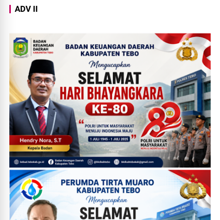
ADV II