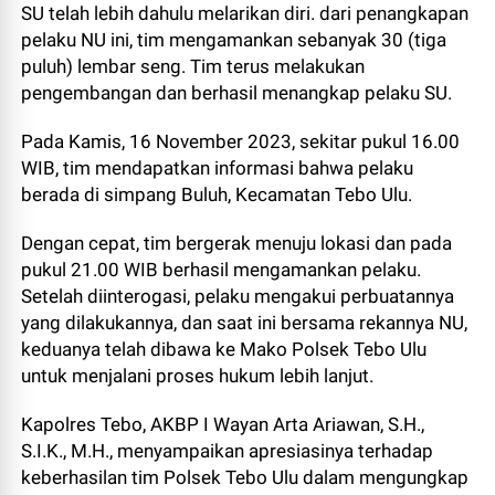
SU telah lebih dahulu melarikan diri. dari penangkapan
pelaku NU ini, tim mengamankan sebanyak 30 (tiga
puluh) lembar seng. Tim terus melakukan
pengembangan dan berhasil menangkap pelaku SU.
Pada Kamis, 16 November 2023, sekitar pukul 16.00
WIB, tim mendapatkan informasi bahwa pelaku
berada di simpang Buluh, Kecamatan Tebo Ulu.
Dengan cepat, tim bergerak menuju lokasi dan pada
pukul 21.00 WIB berhasil mengamankan pelaku.
Setelah diinterogasi, pelaku mengakui perbuatannya
yang dilakukannya, dan saat ini bersama rekannya NU,
keduanya telah dibawa ke Mako Polsek Tebo Ulu
untuk menjalani proses hukum lebih lanjut.
Kapolres Tebo, AKBP I Wayan Arta Ariawan, S.H.,
S.I.K., M.H., menyampaikan apresiasinya terhadap
keberhasilan tim Polsek Tebo Ulu dalam mengungkap