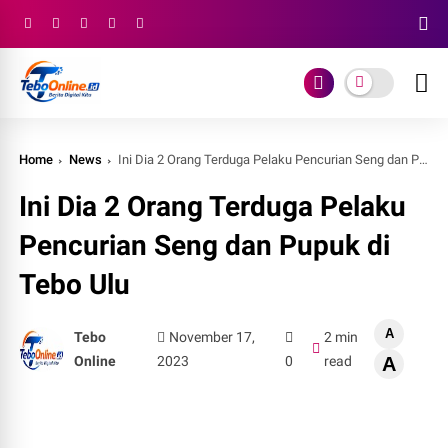
Home
News
Ini Dia 2 Orang Terduga Pelaku Pencurian Seng dan Pupuk di Tebo Ulu
Ini Dia 2 Orang Terduga Pelaku
Pencurian Seng dan Pupuk di
Tebo Ulu
A
Tebo
November 17,
2 min
Online
2023
0
read
A