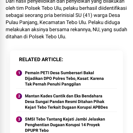
Dari hasil penyelidikan dan penyidikan yang dilakukan
oleh tim Polsek Tebo Ulu, pelaku berhasil diidentifikasi
sebagai seorang pria berinisial SU (41) warga Desa
Pulau Panjang, Kecamatan Tebo Ulu. Pelaku diduga
melakukan aksinya bersama rekannya, NU, yang sudah
ditahan di Polsek Tebo Ulu.
RELATED ARTICLE
Pemain PETI Desa Sumbersari Bakal
Dijadikan DPO Polres Tebo, Kasat: Karena
Tak Pernah Penuhi Panggilan
Mantan Kades Cantik dan Eks Bendahara
Desa Sungai Pandan Resmi Ditahan Pihak
Kejari Tebo Terkait Dugaan Korupsi APBDes
SMSI Tebo Tantang Kejati Jambi Jelaskan
Penghentian Dugaan Korupsi 14 Proyek
DPUPR Tebo