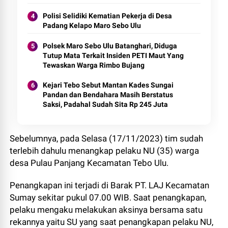
Polisi Selidiki Kematian Pekerja di Desa
Padang Kelapo Maro Sebo Ulu
Polsek Maro Sebo Ulu Batanghari, Diduga
Tutup Mata Terkait Insiden PETI Maut Yang
Tewaskan Warga Rimbo Bujang
Kejari Tebo Sebut Mantan Kades Sungai
Pandan dan Bendahara Masih Berstatus
Saksi, Padahal Sudah Sita Rp 245 Juta
Sebelumnya, pada Selasa (17/11/2023) tim sudah
terlebih dahulu menangkap pelaku NU (35) warga
desa Pulau Panjang Kecamatan Tebo Ulu.
Penangkapan ini terjadi di Barak PT. LAJ Kecamatan
Sumay sekitar pukul 07.00 WIB. Saat penangkapan,
pelaku mengaku melakukan aksinya bersama satu
rekannya yaitu SU yang saat penangkapan pelaku NU,