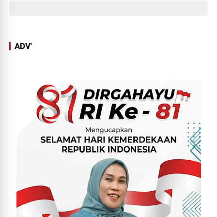
Perempuannya
ADV'