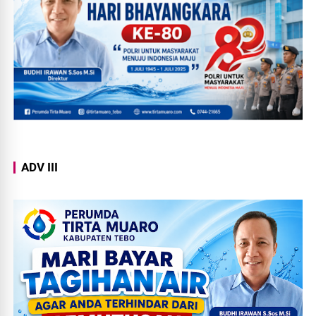
ADV III