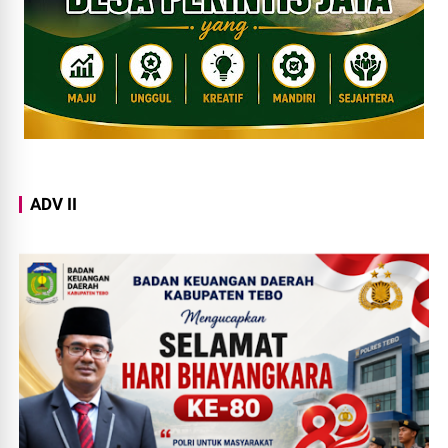
ADV II