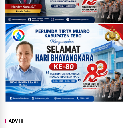
ADV III