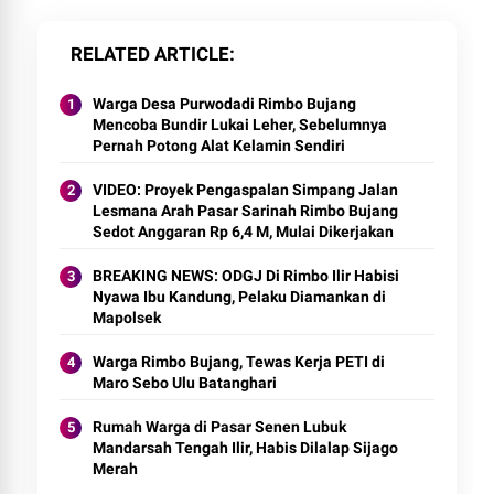
RELATED ARTICLE
Warga Desa Purwodadi Rimbo Bujang
Mencoba Bundir Lukai Leher, Sebelumnya
Pernah Potong Alat Kelamin Sendiri
VIDEO: Proyek Pengaspalan Simpang Jalan
Lesmana Arah Pasar Sarinah Rimbo Bujang
Sedot Anggaran Rp 6,4 M, Mulai Dikerjakan
BREAKING NEWS: ODGJ Di Rimbo Ilir Habisi
Nyawa Ibu Kandung, Pelaku Diamankan di
Mapolsek
Warga Rimbo Bujang, Tewas Kerja PETI di
Maro Sebo Ulu Batanghari
Rumah Warga di Pasar Senen Lubuk
Mandarsah Tengah Ilir, Habis Dilalap Sijago
Merah