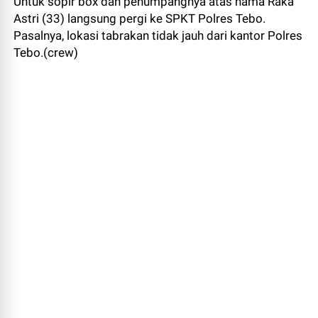
Untuk sopir box dan penumpangnya atas nama Raka
Astri (33) langsung pergi ke SPKT Polres Tebo.
Pasalnya, lokasi tabrakan tidak jauh dari kantor Polres
Tebo.(crew)