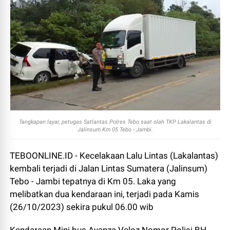
Tangkapan layar, petugas Satlantas Polres Tebo saat olah TKP Lakalantas di
Jalinsum Km 05 Tebo - Jambi.
TEBOONLINE.ID - Kecelakaan Lalu Lintas (Lakalantas)
kembali terjadi di Jalan Lintas Sumatera (Jalinsum)
Tebo - Jambi tepatnya di Km 05. Laka yang
melibatkan dua kendaraan ini, terjadi pada Kamis
(26/10/2023) sekira pukul 06.00 wib