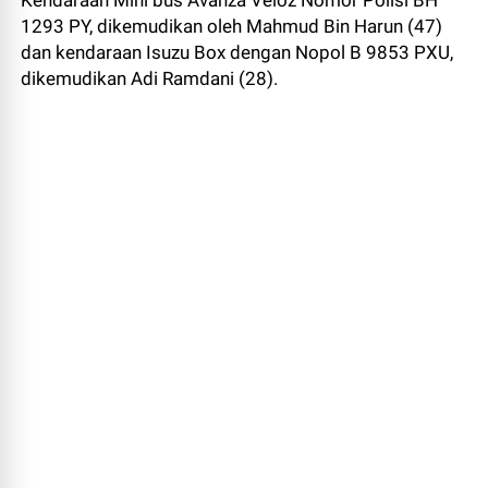
Kendaraan Mini bus Avanza Veloz Nomor Polisi BH
1293 PY, dikemudikan oleh Mahmud Bin Harun (47)
dan kendaraan Isuzu Box dengan Nopol B 9853 PXU,
dikemudikan Adi Ramdani (28).