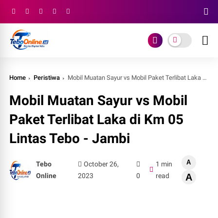
Home
Peristiwa
Mobil Muatan Sayur vs Mobil Paket Terlibat Laka di Km 05 Lintas Tebo - Jambi
Mobil Muatan Sayur vs Mobil
Paket Terlibat Laka di Km 05
Lintas Tebo - Jambi
A
Tebo
October 26,
1 min
Online
2023
0
read
A