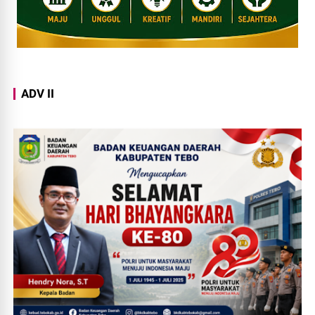
ADV II