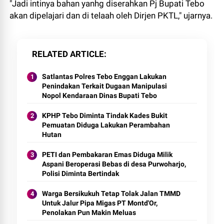
"Jadi intinya bahan yanhg diserahkan Pj Bupati Tebo
akan dipelajari dan di telaah oleh Dirjen PKTL," ujarnya.
RELATED ARTICLE
Satlantas Polres Tebo Enggan Lakukan
Penindakan Terkait Dugaan Manipulasi
Nopol Kendaraan Dinas Bupati Tebo
KPHP Tebo Diminta Tindak Kades Bukit
Pemuatan Diduga Lakukan Perambahan
Hutan
PETI dan Pembakaran Emas Diduga Milik
Aspani Beroperasi Bebas di desa Purwoharjo,
Polisi Diminta Bertindak
Warga Bersikukuh Tetap Tolak Jalan TMMD
Untuk Jalur Pipa Migas PT Montd'Or,
Penolakan Pun Makin Meluas