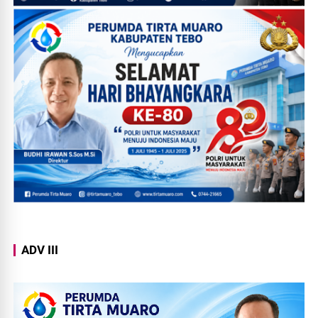
ADV III