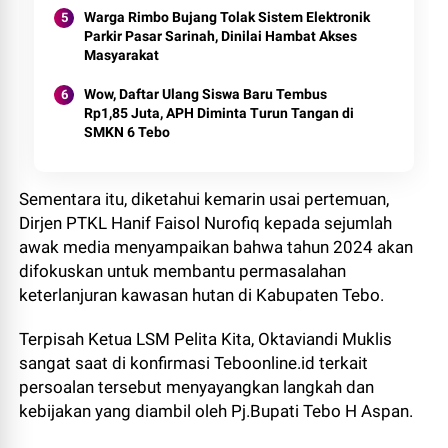
Warga Rimbo Bujang Tolak Sistem Elektronik
Parkir Pasar Sarinah, Dinilai Hambat Akses
Masyarakat
Wow, Daftar Ulang Siswa Baru Tembus
Rp1,85 Juta, APH Diminta Turun Tangan di
SMKN 6 Tebo
Sementara itu, diketahui kemarin usai pertemuan,
Dirjen PTKL Hanif Faisol Nurofiq kepada sejumlah
awak media menyampaikan bahwa tahun 2024 akan
difokuskan untuk membantu permasalahan
keterlanjuran kawasan hutan di Kabupaten Tebo.
Terpisah Ketua LSM Pelita Kita, Oktaviandi Muklis
sangat saat di konfirmasi Teboonline.id terkait
persoalan tersebut menyayangkan langkah dan
kebijakan yang diambil oleh Pj.Bupati Tebo H Aspan.