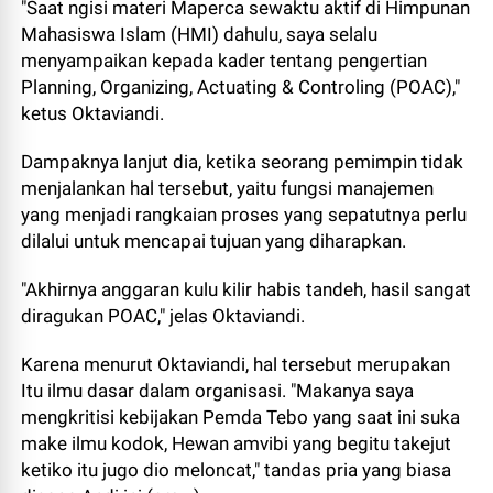
"Saat ngisi materi Maperca sewaktu aktif di Himpunan
Mahasiswa Islam (HMI) dahulu, saya selalu
menyampaikan kepada kader tentang pengertian
Planning, Organizing, Actuating & Controling (POAC),"
ketus Oktaviandi.
Dampaknya lanjut dia, ketika seorang pemimpin tidak
menjalankan hal tersebut, yaitu fungsi manajemen
yang menjadi rangkaian proses yang sepatutnya perlu
dilalui untuk mencapai tujuan yang diharapkan.
"Akhirnya anggaran kulu kilir habis tandeh, hasil sangat
diragukan POAC," jelas Oktaviandi.
Karena menurut Oktaviandi, hal tersebut merupakan
Itu ilmu dasar dalam organisasi. "Makanya saya
mengkritisi kebijakan Pemda Tebo yang saat ini suka
make ilmu kodok, Hewan amvibi yang begitu takejut
ketiko itu jugo dio meloncat," tandas pria yang biasa