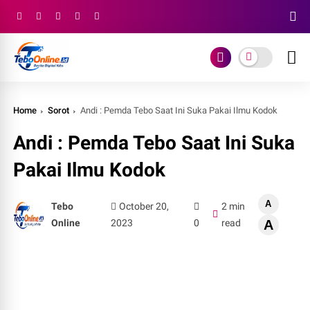
Home
Sorot
Andi : Pemda Tebo Saat Ini Suka Pakai Ilmu Kodok
Andi : Pemda Tebo Saat Ini Suka
Pakai Ilmu Kodok
A
Tebo
October 20,
2 min
Online
2023
0
read
A