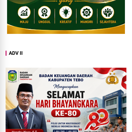
ADV II