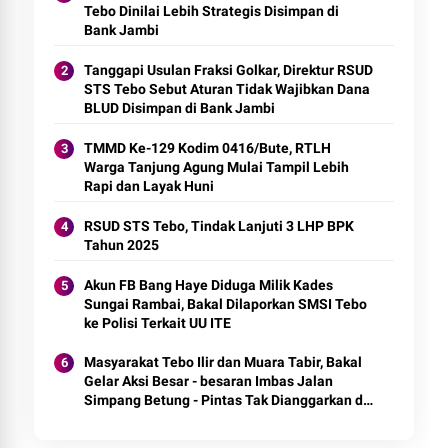
Tebo Dinilai Lebih Strategis Disimpan di
Bank Jambi
Tanggapi Usulan Fraksi Golkar, Direktur RSUD
STS Tebo Sebut Aturan Tidak Wajibkan Dana
BLUD Disimpan di Bank Jambi
TMMD Ke-129 Kodim 0416/Bute, RTLH
Warga Tanjung Agung Mulai Tampil Lebih
Rapi dan Layak Huni
RSUD STS Tebo, Tindak Lanjuti 3 LHP BPK
Tahun 2025
Akun FB Bang Haye Diduga Milik Kades
Sungai Rambai, Bakal Dilaporkan SMSI Tebo
ke Polisi Terkait UU ITE
Masyarakat Tebo Ilir dan Muara Tabir, Bakal
Gelar Aksi Besar - besaran Imbas Jalan
Simpang Betung - Pintas Tak Dianggarkan di
2027