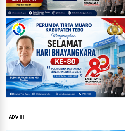
ADV III