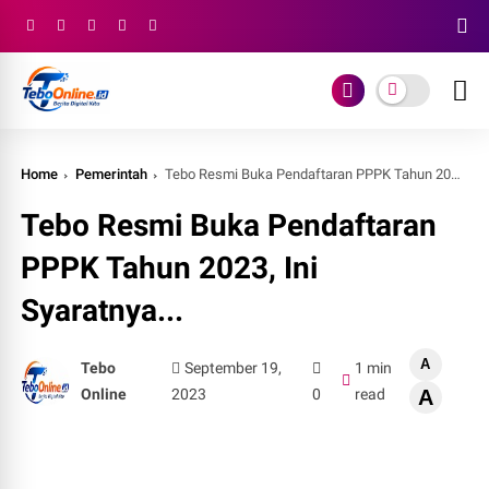
Home
Pemerintah
Tebo Resmi Buka Pendaftaran PPPK Tahun 2023, Ini Syaratnya...
Tebo Resmi Buka Pendaftaran
PPPK Tahun 2023, Ini
Syaratnya...
A
Tebo
September 19,
1 min
Online
2023
0
read
A