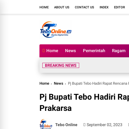
HOME
ABOUT US
CONTACT US
INDEX
EDITOR
Home
News
Pemerintah
Ragam
BREAKING NEWS
Home
News
Pj Bupati Tebo Hadiri Rapat Rencana
Pj Bupati Tebo Hadiri R
Prakarsa
Tebo Online
September 02, 2023