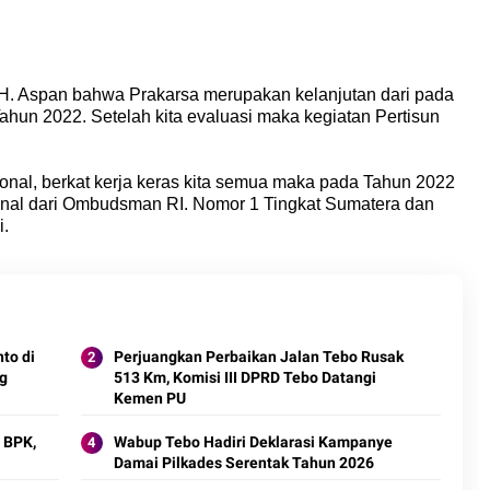
H. Aspan bahwa Prakarsa merupakan kelanjutan dari pada
Tahun 2022. Setelah kita evaluasi maka kegiatan Pertisun
nal, berkat kerja keras kita semua maka pada Tahun 2022
onal dari Ombudsman RI. Nomor 1 Tingkat Sumatera dan
i.
to di
Perjuangkan Perbaikan Jalan Tebo Rusak
ng
513 Km, Komisi III DPRD Tebo Datangi
Kemen PU
 BPK,
Wabup Tebo Hadiri Deklarasi Kampanye
Damai Pilkades Serentak Tahun 2026