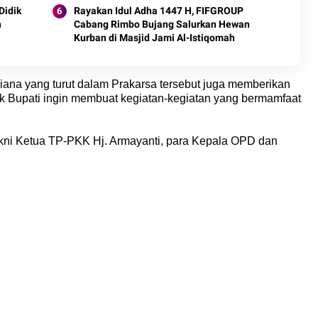
Didik
Rayakan Idul Adha 1447 H, FIFGROUP
n
Cabang Rimbo Bujang Salurkan Hewan
Kurban di Masjid Jami Al-Istiqomah
ana yang turut dalam Prakarsa tersebut juga memberikan
Pak Bupati ingin membuat kegiatan-kegiatan yang bermamfaat
akni Ketua TP-PKK Hj. Armayanti, para Kepala OPD dan