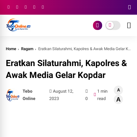
Home
Ragam
Eratkan Silaturahmi, Kapolres & Awak Media Gelar Kopdar
Eratkan Silaturahmi, Kapolres &
Awak Media Gelar Kopdar
A
Tebo
August 12,
1 min
Online
2023
0
read
A