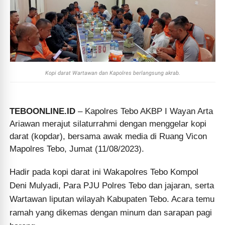
Kopi darat Wartawan dan Kapolres berlangsung akrab.
TEBOONLINE.ID
– Kapolres Tebo AKBP I Wayan Arta
Ariawan merajut silaturrahmi dengan menggelar kopi
darat (kopdar), bersama awak media di Ruang Vicon
Mapolres Tebo, Jumat (11/08/2023).
Hadir pada kopi darat ini Wakapolres Tebo Kompol
Deni Mulyadi, Para PJU Polres Tebo dan jajaran, serta
Wartawan liputan wilayah Kabupaten Tebo. Acara temu
ramah yang dikemas dengan minum dan sarapan pagi