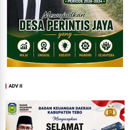
ADV II