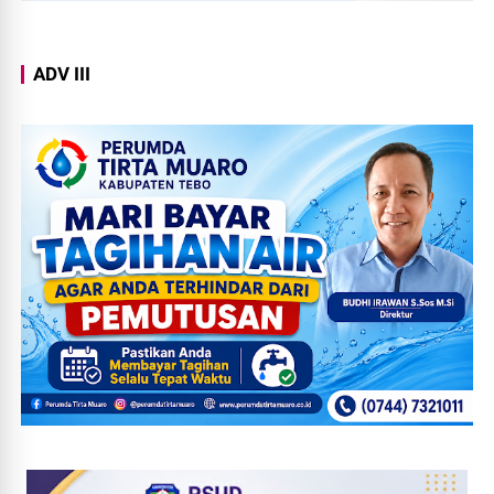
ADV III