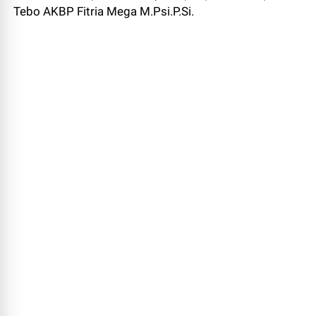
Tebo AKBP Fitria Mega M.Psi.P.Si.