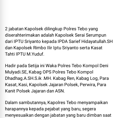
2 jabatan Kapolsek dilingkup Polres Tebo yang
diserahterimakan adalah Kapolsek Serai Serumpun
dari IPTU Sriyanto kepada IPDA Sarief Hidayatullah.SH
dan Kapolsek Rimbo Ilir Iptu Sriyanto serta Kasat
Tahti IPTU M.Yuduf.
Hadir pada Setija ini Waka Polres Tebo Kompol Deni
Mulyadi.SE, Kabag OPS Polres Tebo Kompol
Dhadhag.A.SH.S.ik .MH. Kabag Ren, Kabag Log, Para
Kasat, Kasi, Kapolsek Jajaran Polsek, Perwira, Para
Kanit Polsek Jajaran dan ASN.
Dalam sambutannya, Kapolres Tebo menyampaikan
harapannya kepada pejabat yang baru, segera
menyesuaikan dengan jabatan yang baru dimban saat