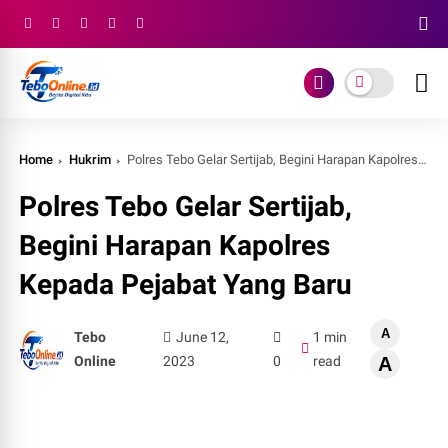
Home
Hukrim
Polres Tebo Gelar Sertijab, Begini Harapan Kapolres Kepada Pejabat Yang Baru
Polres Tebo Gelar Sertijab,
Begini Harapan Kapolres
Kepada Pejabat Yang Baru
A
Tebo
June 12,
1 min
Online
2023
0
read
A