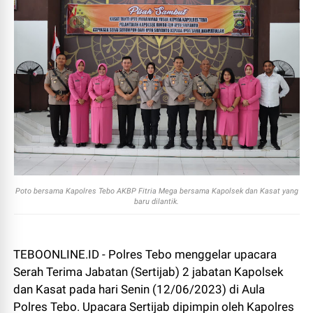
Poto bersama Kapolres Tebo AKBP Fitria Mega bersama Kapolsek dan Kasat yang
baru dilantik.
TEBOONLINE.ID - Polres Tebo menggelar upacara
Serah Terima Jabatan (Sertijab) 2 jabatan Kapolsek
dan Kasat pada hari Senin (12/06/2023) di Aula
Polres Tebo. Upacara Sertijab dipimpin oleh Kapolres