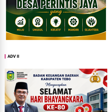
ADV II