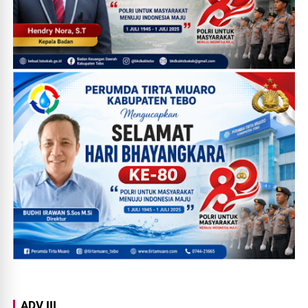
ADV III