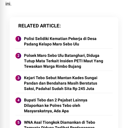
ini.
RELATED ARTICLE
Polisi Selidiki Kematian Pekerja di Desa
Padang Kelapo Maro Sebo Ulu
Polsek Maro Sebo Ulu Batanghari, Diduga
Tutup Mata Terkait Insiden PETI Maut Yang
Tewaskan Warga Rimbo Bujang
Kejari Tebo Sebut Mantan Kades Sungai
Pandan dan Bendahara Masih Berstatus
Saksi, Padahal Sudah Sita Rp 245 Juta
Bupati Tebo dan 2 Pejabat Lainnya
Dilaporkan ke Polres Tebo oleh
Masyarakatnya, Ada Apa
WNA Asal Tiongkok Diamankan di Tebo
Ternyata Diduga Terlibat Perdagangan