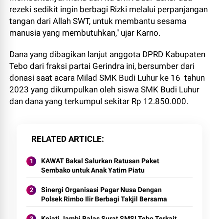
rezeki sedikit ingin berbagi Rizki melalui perpanjangan
tangan dari Allah SWT, untuk membantu sesama
manusia yang membutuhkan," ujar Karno.
Dana yang dibagikan lanjut anggota DPRD Kabupaten
Tebo dari fraksi partai Gerindra ini, bersumber dari
donasi saat acara Milad SMK Budi Luhur ke 16 tahun
2023 yang dikumpulkan oleh siswa SMK Budi Luhur
dan dana yang terkumpul sekitar Rp 12.850.000.
RELATED ARTICLE
KAWAT Bakal Salurkan Ratusan Paket
Sembako untuk Anak Yatim Piatu
Sinergi Organisasi Pagar Nusa Dengan
Polsek Rimbo Ilir Berbagi Takjil Bersama
Kejati Jambi Balas Surat SMSI Tebo Terkait