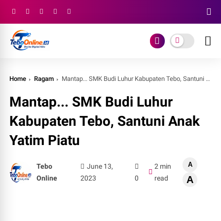
Home
Ragam
Mantap... SMK Budi Luhur Kabupaten Tebo, Santuni Anak Yatim Piatu
Mantap... SMK Budi Luhur
Kabupaten Tebo, Santuni Anak
Yatim Piatu
A
Tebo
June 13,
2 min
Online
2023
0
read
A