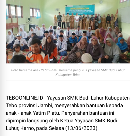
Poto bersama anak Yatim Piatu bersama pengurus yayasan SMK Budi Luhur
Kabupaten Tebo.
TEBOONLINE.ID - Yayasan SMK Budi Luhur Kabupaten
Tebo provinsi Jambi, menyerahkan bantuan kepada
anak - anak Yatim Piatu. Penyerahan bantuan ini
dipimpin langsung oleh Ketua Yayasan SMK Budi
Luhur, Karno, pada Selasa (13/06/2023).