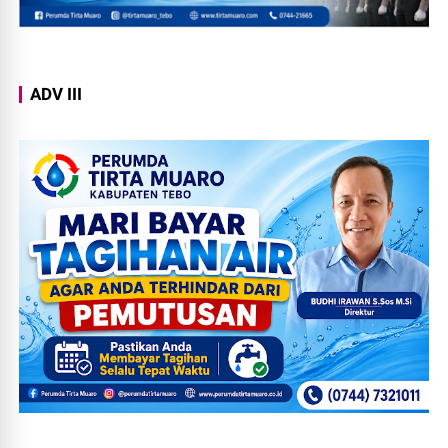
ADV III