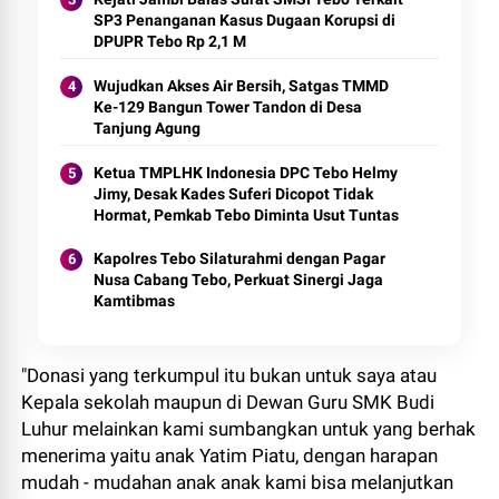
SP3 Penanganan Kasus Dugaan Korupsi di
DPUPR Tebo Rp 2,1 M
Wujudkan Akses Air Bersih, Satgas TMMD
Ke-129 Bangun Tower Tandon di Desa
Tanjung Agung
Ketua TMPLHK Indonesia DPC Tebo Helmy
Jimy, Desak Kades Suferi Dicopot Tidak
Hormat, Pemkab Tebo Diminta Usut Tuntas
Kapolres Tebo Silaturahmi dengan Pagar
Nusa Cabang Tebo, Perkuat Sinergi Jaga
Kamtibmas
"Donasi yang terkumpul itu bukan untuk saya atau
Kepala sekolah maupun di Dewan Guru SMK Budi
Luhur melainkan kami sumbangkan untuk yang berhak
menerima yaitu anak Yatim Piatu, dengan harapan
mudah - mudahan anak anak kami bisa melanjutkan