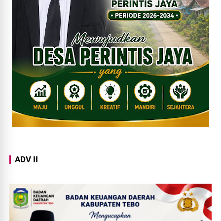
ADV II