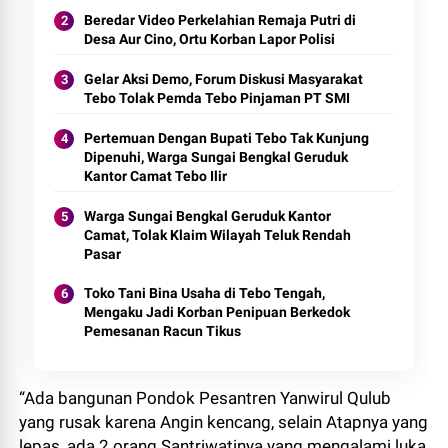
Beredar Video Perkelahian Remaja Putri di
Desa Aur Cino, Ortu Korban Lapor Polisi
Gelar Aksi Demo, Forum Diskusi Masyarakat
Tebo Tolak Pemda Tebo Pinjaman PT SMI
Pertemuan Dengan Bupati Tebo Tak Kunjung
Dipenuhi, Warga Sungai Bengkal Geruduk
Kantor Camat Tebo Ilir
Warga Sungai Bengkal Geruduk Kantor
Camat, Tolak Klaim Wilayah Teluk Rendah
Pasar
Toko Tani Bina Usaha di Tebo Tengah,
Mengaku Jadi Korban Penipuan Berkedok
Pemesanan Racun Tikus
“Ada bangunan Pondok Pesantren Yanwirul Qulub
yang rusak karena Angin kencang, selain Atapnya yang
lepas, ada 2 orang Santriwatinya yang mengalami luka