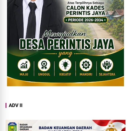
ADV II