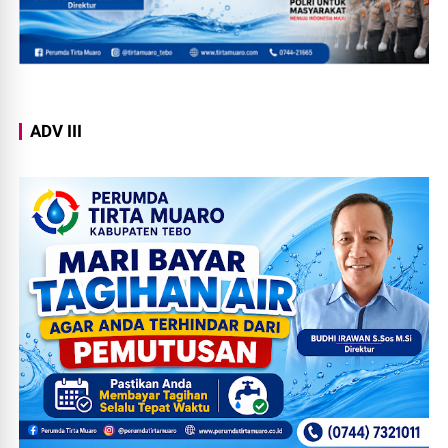
ADV III