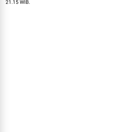
21.15 WIB.