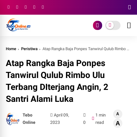
Home
Peristiwa
Atap Rangka Baja Ponpes Tanwirul Qulub Rimbo Ulu Terbang DIterjang Angin, 2 Santri Alami Luka
Atap Rangka Baja Ponpes
Tanwirul Qulub Rimbo Ulu
Terbang DIterjang Angin, 2
Santri Alami Luka
A
Tebo
April 09,
1 min
Online
2023
0
read
A