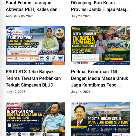
Surat Edaran Larangan
Dikunjungi Biro Kesra
Aktivitas PETI, Kades dan
Provinsi Jambi Tinjau Masjid
Perangkat Desa Yang
Muhajirin Desa Sungai
Augustus 06, 2026
July 23, 2026
Terlibat Bakal Disanksi
Pandan untuk Penyaluran
Hibah Pemeliharaan
RSUD STS Tebo Banyak
Perkuat Kemitraan TNI
Terima Tawaran Perbankan
Dengan Media Massa Untuk
Terkait Simpanan BLUD
Jaga Kamtibmas Tebo,
Dandim 0416/Bute Tatap
July 19, 2026
July 14, 2026
Muka Dengan Insan Pers