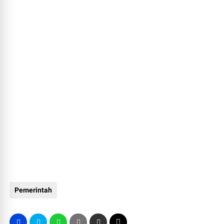
Pemerintah