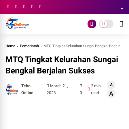
Home
Pemerintah
MTQ Tingkat Kelurahan Sungai Bengkal Berjalan Sukses
MTQ Tingkat Kelurahan Sungai
Bengkal Berjalan Sukses
A
Tebo
March 21,
2 min
Online
2023
0
read
A