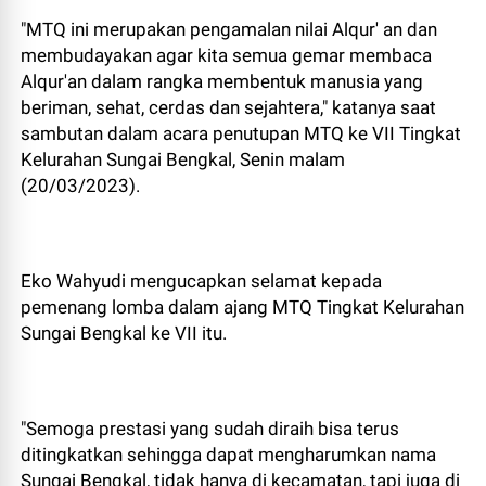
"MTQ ini merupakan pengamalan nilai Alqur' an dan
membudayakan agar kita semua gemar membaca
Alqur'an dalam rangka membentuk manusia yang
beriman, sehat, cerdas dan sejahtera," katanya saat
sambutan dalam acara penutupan MTQ ke VII Tingkat
Kelurahan Sungai Bengkal, Senin malam
(20/03/2023).
Eko Wahyudi mengucapkan selamat kepada
pemenang lomba dalam ajang MTQ Tingkat Kelurahan
Sungai Bengkal ke VII itu.
"Semoga prestasi yang sudah diraih bisa terus
ditingkatkan sehingga dapat mengharumkan nama
Sungai Bengkal, tidak hanya di kecamatan, tapi juga di