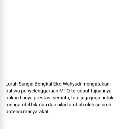
Lurah Sungai Bengkal Eko Wahyudi mengatakan
bahwa penyelenggaraan MTQ tersebut tujuannya
bukan hanya prestasi semata, tapi juga juga untuk
mengambil hikmah dan nilai tambah oleh seluruh
potensi masyarakat.