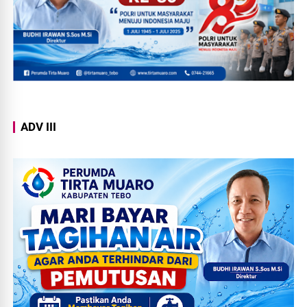
ADV III