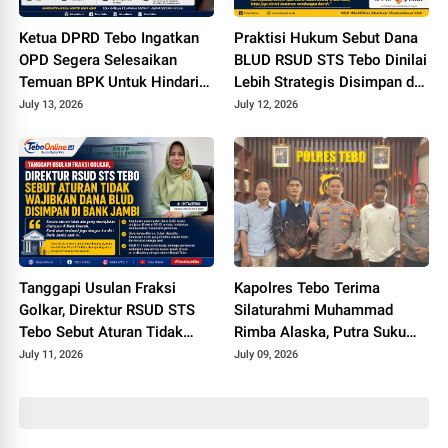
Ketua DPRD Tebo Ingatkan
Praktisi Hukum Sebut Dana
OPD Segera Selesaikan
BLUD RSUD STS Tebo Dinilai
Temuan BPK Untuk Hindari
Lebih Strategis Disimpan di
Resiko Hukum
Bank Jambi
July 13, 2026
July 12, 2026
Tanggapi Usulan Fraksi
Kapolres Tebo Terima
Golkar, Direktur RSUD STS
Silaturahmi Muhammad
Tebo Sebut Aturan Tidak
Rimba Alaska, Putra Suku
Wajibkan Dana BLUD
Anak Dalam yang Lulus
July 11, 2026
July 09, 2026
Disimpan di Bank Jambi
Seleksi Polri Jalur Repro
2026