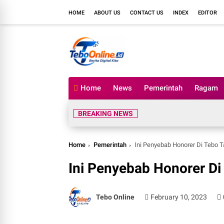
HOME
ABOUT US
CONTACT US
INDEX
EDITOR
Home
News
Pemerintah
Ragam
BREAKING NEWS
Home
Pemerintah
Ini Penyebab Honorer Di Tebo 
Ini Penyebab Honorer Di
Tebo Online
February 10, 2023