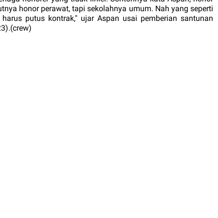
tnya honor perawat, tapi sekolahnya umum. Nah yang seperti
n harus putus kontrak," ujar Aspan usai pemberian santunan
3).(crew)