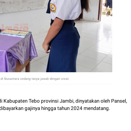
u di Nusantara sedang tanya jawab dengan siswi.
 Kabupaten Tebo provinsi Jambi, dinyatakan oleh Pansel,
 dibayarkan gajinya hingga tahun 2024 mendatang.