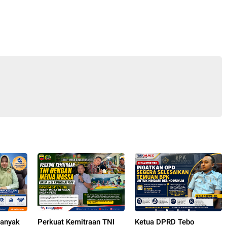
anyak
Perkuat Kemitraan TNI
Ketua DPRD Tebo