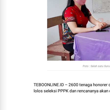
Poto : Salah satu Gur
TEBOONLINE.ID – 2600 tenaga honorer di
lolos seleksi PPPK dan rencananya akan