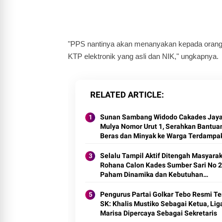
"PPS nantinya akan menanyakan kepada orang
KTP elektronik yang asli dan NIK," ungkapnya.
RELATED ARTICLE
Sunan Sambang Widodo Cakades Jay
Mulya Nomor Urut 1, Serahkan Bantua
Beras dan Minyak ke Warga Terdampa
Banjir
Selalu Tampil Aktif Ditengah Masyarak
Rohana Calon Kades Sumber Sari No 2
Paham Dinamika dan Kebutuhan
Masyarakat
Pengurus Partai Golkar Tebo Resmi T
SK: Khalis Mustiko Sebagai Ketua, Lig
Marisa Dipercaya Sebagai Sekretaris