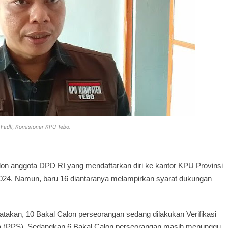
 Fadli, Komisioner KPU Tebo.
lon anggota DPD RI yang mendaftarkan diri ke kantor KPU Provinsi
024. Namun, baru 16 diantaranya melampirkan syarat dukungan
takan, 10 Bakal Calon perseorangan sedang dilakukan Verifikasi
ara (PPS). Sedangkan 6 Bakal Calon perseorangan masih menunggu