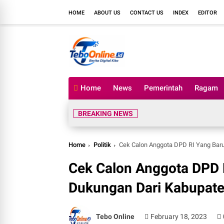
HOME
ABOUT US
CONTACT US
INDEX
EDITOR
Home
News
Pemerintah
Ragam
BREAKING NEWS
Home
Politik
Cek Calon Anggota DPD RI Yang Bar
Cek Calon Anggota DPD 
Dukungan Dari Kabupat
Tebo Online
February 18, 2023