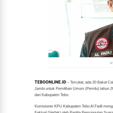
Al
TEBOONLINE.ID
– Tercatat, ada 20 Bakal Ca
Jambi untuk Pemilihan Umum (Pemilu) tahun 2
dari Kabupaten Tebo.
Komisioner KPU Kabupaten Tebo Al Fadli menga
Faktual (Verfak) oleh Panitia Pemungutan Su