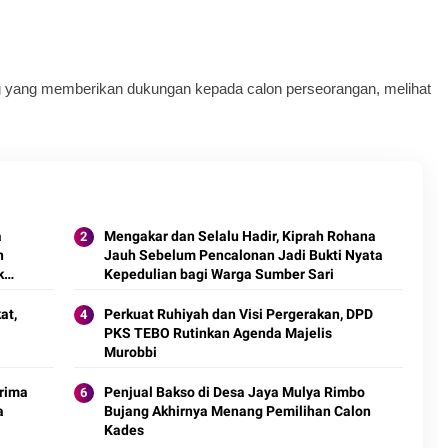
 yang memberikan dukungan kepada calon perseorangan, melihat
a
Mengakar dan Selalu Hadir, Kiprah Rohana
n
Jauh Sebelum Pencalonan Jadi Bukti Nyata
k
Kepedulian bagi Warga Sumber Sari
at,
Perkuat Ruhiyah dan Visi Pergerakan, DPD
PKS TEBO Rutinkan Agenda Majelis
Murobbi
erima
Penjual Bakso di Desa Jaya Mulya Rimbo
a
Bujang Akhirnya Menang Pemilihan Calon
Kades