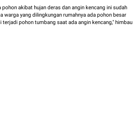
 pohon akibat hujan deras dan angin kencang ini sudah
ada warga yang dilingkungan rumahnya ada pohon besar
si terjadi pohon tumbang saat ada angin kencang," himbau