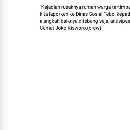
"Kejadian rusaknya rumah warga tertimpa
kita laporkan ke Dinas Sosial Tebo, kep
alangkah baiknya ditebang saja, antisipa
Camat Joko Kisworo.(crew)