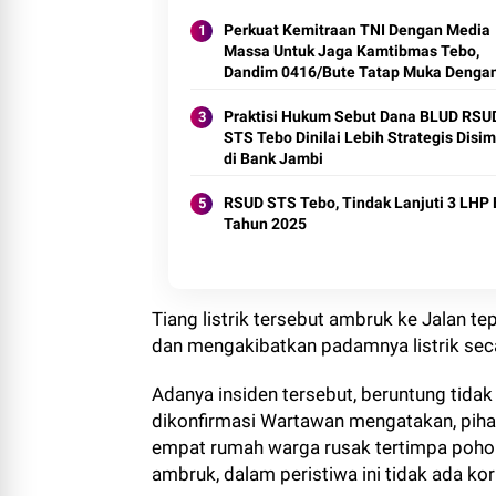
Perkuat Kemitraan TNI Dengan Media
Massa Untuk Jaga Kamtibmas Tebo,
Dandim 0416/Bute Tatap Muka Denga
Insan Pers
Praktisi Hukum Sebut Dana BLUD RSU
STS Tebo Dinilai Lebih Strategis Disi
di Bank Jambi
RSUD STS Tebo, Tindak Lanjuti 3 LHP
Tahun 2025
Tiang listrik tersebut ambruk ke Jalan 
dan mengakibatkan padamnya listrik sec
Adanya insiden tersebut, beruntung tida
dikonfirmasi Wartawan mengatakan, pih
empat rumah warga rusak tertimpa pohon 
ambruk, dalam peristiwa ini tidak ada kor