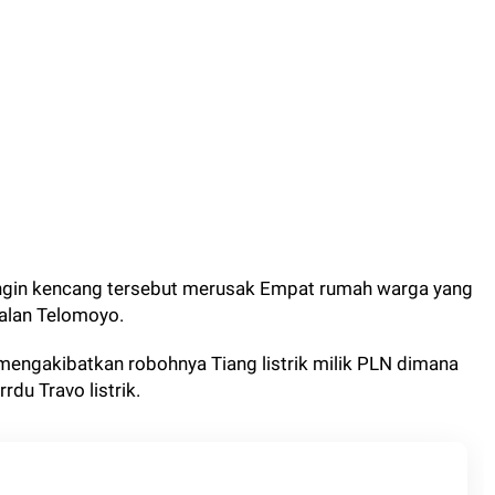
gin kencang tersebut merusak Empat rumah warga yang
Jalan Telomoyo.
mengakibatkan robohnya Tiang listrik milik PLN dimana
rdu Travo listrik.