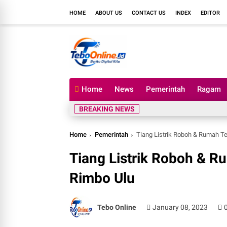
HOME
ABOUT US
CONTACT US
INDEX
EDITOR
Home
News
Pemerintah
Ragam
BREAKING NEWS
Home
Pemerintah
Tiang Listrik Roboh & Rumah T
Tiang Listrik Roboh & 
Rimbo Ulu
Tebo Online
January 08, 2023