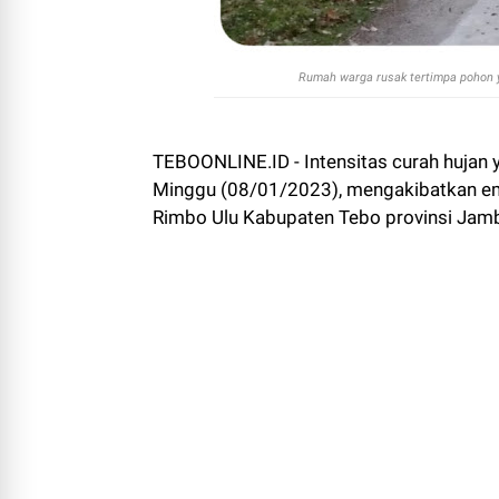
Rumah warga rusak tertimpa pohon ya
TEBOONLINE.ID - Intensitas curah hujan ya
Minggu (08/01/2023), mengakibatkan e
Rimbo Ulu Kabupaten Tebo provinsi Jamb