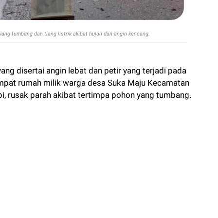
ng tumbang dan tiang listrik akibat hujan dan angin kencang.
ng disertai angin lebat dan petir yang terjadi pada
mpat rumah milik warga desa Suka Maju Kecamatan
i, rusak parah akibat tertimpa pohon yang tumbang.