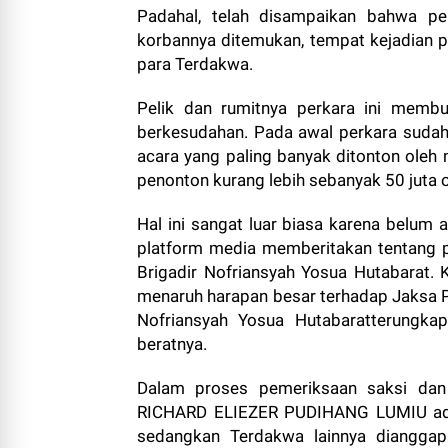
Padahal, telah disampaikan bahwa pe
korbannya ditemukan, tempat kejadian pe
para Terdakwa.
Pelik dan rumitnya perkara ini membu
berkesudahan. Pada awal perkara sudah
acara yang paling banyak ditonton oleh 
penonton kurang lebih sebanyak 50 juta 
Hal ini sangat luar biasa karena belum 
platform media memberitakan tentang 
Brigadir Nofriansyah Yosua Hutabarat. 
menaruh harapan besar terhadap Jaksa 
Nofriansyah Yosua Hutabaratterungk
beratnya.
Dalam proses pemeriksaan saksi dan
RICHARD ELIEZER PUDIHANG LUMIU adal
sedangkan Terdakwa lainnya diangga