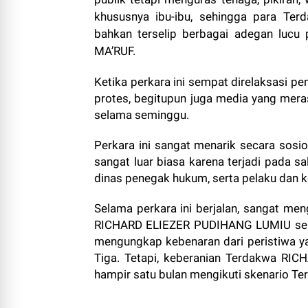
khususnya ibu-ibu, sehingga para Ter
bahkan terselip berbagai adegan lucu
MA’RUF.
Ketika perkara ini sempat direlaksasi p
protes, begitupun juga media yang meras
selama seminggu.
Perkara ini sangat menarik secara sosio
sangat luar biasa karena terjadi pada s
dinas penegak hukum, serta pelaku dan 
Selama perkara ini berjalan, sangat m
RICHARD ELIEZER PUDIHANG LUMIU sebag
mengungkap kebenaran dari peristiwa ya
Tiga. Tetapi, keberanian Terdakwa RI
hampir satu bulan mengikuti skenario 