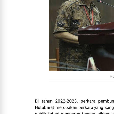
Pro
Di tahun 2022-2023, perkara pembun
Hutabarat merupakan perkara yang sanga
publik tetapi menguras tenaga, pikiran