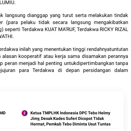
 LUMIU.
dak langsung dianggap yang turut serta melakukan tindak
er (para pelaku tidak secara langsung mengakibatkan
ng) seperti Terdakwa KUAT MA’RUF, Terdakwa RICKY RIZAL
WATHI.
rdakwa inilah yang menentukan tinggi rendahnyatuntutan
n alasan kooperatif atau kerja sama disamakan perannya
p peran menjadi hal penting untukdipertimbangkan tanpa
jujuran para Terdakwa di depan persidangan dalam
MMD
Ketua TMPLHK Indonesia DPC Tebo Helmy
Jimy, Desak Kades Suferi Dicopot Tidak
Hormat, Pemkab Tebo Diminta Usut Tuntas