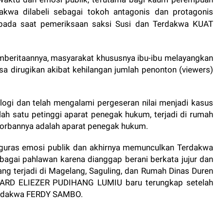
dakwa dilabeli sebagai tokoh antagonis dan protagonis
 pada saat pemeriksaan saksi Susi dan Terdakwa KUAT
emberitaannya, masyarakat khususnya ibu-ibu melayangkan
a dirugikan akibat kehilangan jumlah penonton (viewers)
logi dan telah mengalami pergeseran nilai menjadi kasus
alah satu petinggi aparat penegak hukum, terjadi di rumah
korbannya adalah aparat penegak hukum.
enguras emosi publik dan akhirnya memunculkan Terdakwa
ai pahlawan karena dianggap berani berkata jujur dan
ng terjadi di Magelang, Saguling, dan Rumah Dinas Duren
CHARD ELIEZER PUDIHANG LUMIU baru terungkap setelah
Terdakwa FERDY SAMBO.