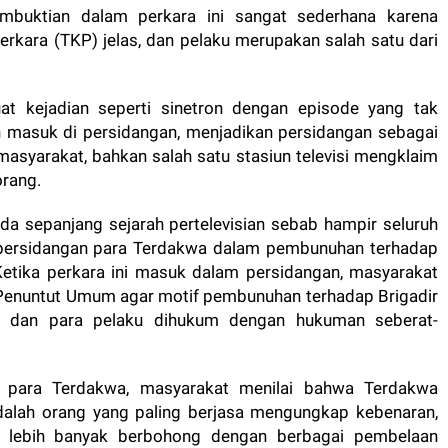
mbuktian dalam perkara ini sangat sederhana karena
rkara (TKP) jelas, dan pelaku merupakan salah satu dari
at kejadian seperti sinetron dengan episode yang tak
 masuk di persidangan, menjadikan persidangan sebagai
masyarakat, bahkan salah satu stasiun televisi mengklaim
orang.
ada sepanjang sejarah pertelevisian sebab hampir seluruh
persidangan para Terdakwa dalam pembunuhan terhadap
Ketika perkara ini masuk dalam persidangan, masyarakat
Penuntut Umum agar motif pembunuhan terhadap Brigadir
ap dan para pelaku dihukum dengan hukuman seberat-
 para Terdakwa, masyarakat menilai bahwa Terdakwa
ah orang yang paling berjasa mengungkap kebenaran,
p lebih banyak berbohong dengan berbagai pembelaan