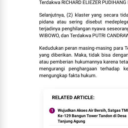
Terdakwa RICHARD ELIEZER PUDIHANG
Selanjutnya, (2) klaster yang secara ti
pidana atau sering disebut medepleg
terjadinya penghilangan nyawa seseora
WIBOWO, dan Terdakwa PUTRI CANDRA
Kedudukan peran masing-masing para Te
yang diberikan. Maka, tidak bisa denga
atau pemberian hukumannya karena teta
mengurangi penghargaan terhadap ke
mengungkap fakta hukum.
RELATED ARTICLE
Wujudkan Akses Air Bersih, Satgas T
Ke-129 Bangun Tower Tandon di Desa
Tanjung Agung