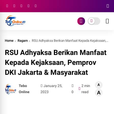
Home
Ragam
RSU Adhyaksa Berikan Manfaat Kepada Kejaksaan, Pemprov DKI Jakarta & Masyarakat
RSU Adhyaksa Berikan Manfaat
Kepada Kejaksaan, Pemprov
DKI Jakarta & Masyarakat
A
Tebo
January 25,
2 min
Online
2023
0
read
A