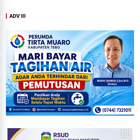
ADV III