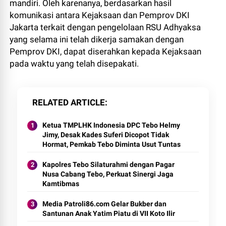
mandiri. Oleh karenanya, berdasarkan hasil
komunikasi antara Kejaksaan dan Pemprov DKI
Jakarta terkait dengan pengelolaan RSU Adhyaksa
yang selama ini telah dikerja samakan dengan
Pemprov DKI, dapat diserahkan kepada Kejaksaan
pada waktu yang telah disepakati.
RELATED ARTICLE
Ketua TMPLHK Indonesia DPC Tebo Helmy
Jimy, Desak Kades Suferi Dicopot Tidak
Hormat, Pemkab Tebo Diminta Usut Tuntas
Kapolres Tebo Silaturahmi dengan Pagar
Nusa Cabang Tebo, Perkuat Sinergi Jaga
Kamtibmas
Media Patroli86.com Gelar Bukber dan
Santunan Anak Yatim Piatu di VII Koto Ilir