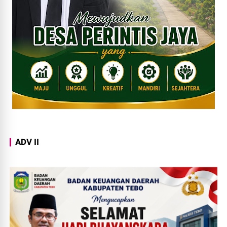
ADV II