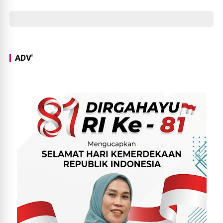
Perantara Teman
Perempuannya
ADV'