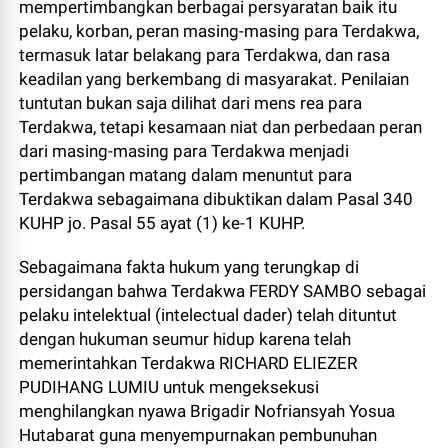
mempertimbangkan berbagai persyaratan baik itu
pelaku, korban, peran masing-masing para Terdakwa,
termasuk latar belakang para Terdakwa, dan rasa
keadilan yang berkembang di masyarakat. Penilaian
tuntutan bukan saja dilihat dari mens rea para
Terdakwa, tetapi kesamaan niat dan perbedaan peran
dari masing-masing para Terdakwa menjadi
pertimbangan matang dalam menuntut para
Terdakwa sebagaimana dibuktikan dalam Pasal 340
KUHP jo. Pasal 55 ayat (1) ke-1 KUHP.
Sebagaimana fakta hukum yang terungkap di
persidangan bahwa Terdakwa FERDY SAMBO sebagai
pelaku intelektual (intelectual dader) telah dituntut
dengan hukuman seumur hidup karena telah
memerintahkan Terdakwa RICHARD ELIEZER
PUDIHANG LUMIU untuk mengeksekusi
menghilangkan nyawa Brigadir Nofriansyah Yosua
Hutabarat guna menyempurnakan pembunuhan