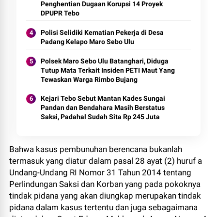
Penghentian Dugaan Korupsi 14 Proyek
DPUPR Tebo
Polisi Selidiki Kematian Pekerja di Desa
Padang Kelapo Maro Sebo Ulu
Polsek Maro Sebo Ulu Batanghari, Diduga
Tutup Mata Terkait Insiden PETI Maut Yang
Tewaskan Warga Rimbo Bujang
Kejari Tebo Sebut Mantan Kades Sungai
Pandan dan Bendahara Masih Berstatus
Saksi, Padahal Sudah Sita Rp 245 Juta
Bahwa kasus pembunuhan berencana bukanlah
termasuk yang diatur dalam pasal 28 ayat (2) huruf a
Undang-Undang RI Nomor 31 Tahun 2014 tentang
Perlindungan Saksi dan Korban yang pada pokoknya
tindak pidana yang akan diungkap merupakan tindak
pidana dalam kasus tertentu dan juga sebagaimana