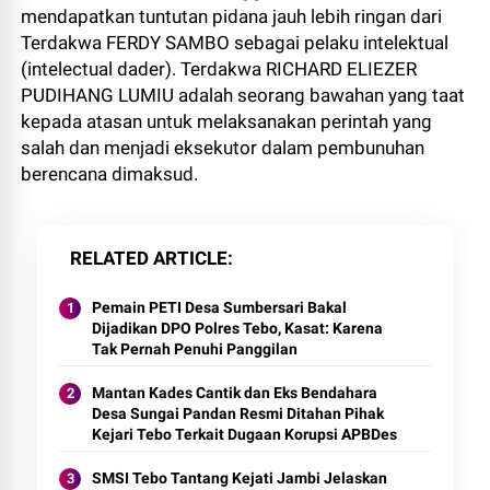
mendapatkan tuntutan pidana jauh lebih ringan dari
Terdakwa FERDY SAMBO sebagai pelaku intelektual
(intelectual dader). Terdakwa RICHARD ELIEZER
PUDIHANG LUMIU adalah seorang bawahan yang taat
kepada atasan untuk melaksanakan perintah yang
salah dan menjadi eksekutor dalam pembunuhan
berencana dimaksud.
RELATED ARTICLE
Pemain PETI Desa Sumbersari Bakal
Dijadikan DPO Polres Tebo, Kasat: Karena
Tak Pernah Penuhi Panggilan
Mantan Kades Cantik dan Eks Bendahara
Desa Sungai Pandan Resmi Ditahan Pihak
Kejari Tebo Terkait Dugaan Korupsi APBDes
SMSI Tebo Tantang Kejati Jambi Jelaskan