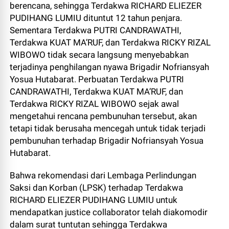
berencana, sehingga Terdakwa RICHARD ELIEZER
PUDIHANG LUMIU dituntut 12 tahun penjara.
Sementara Terdakwa PUTRI CANDRAWATHI,
Terdakwa KUAT MA’RUF, dan Terdakwa RICKY RIZAL
WIBOWO tidak secara langsung menyebabkan
terjadinya penghilangan nyawa Brigadir Nofriansyah
Yosua Hutabarat. Perbuatan Terdakwa PUTRI
CANDRAWATHI, Terdakwa KUAT MA’RUF, dan
Terdakwa RICKY RIZAL WIBOWO sejak awal
mengetahui rencana pembunuhan tersebut, akan
tetapi tidak berusaha mencegah untuk tidak terjadi
pembunuhan terhadap Brigadir Nofriansyah Yosua
Hutabarat.
Bahwa rekomendasi dari Lembaga Perlindungan
Saksi dan Korban (LPSK) terhadap Terdakwa
RICHARD ELIEZER PUDIHANG LUMIU untuk
mendapatkan justice collaborator telah diakomodir
dalam surat tuntutan sehingga Terdakwa