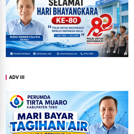
ADV III