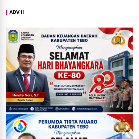
ADV II