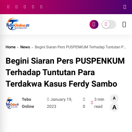
Home
News
Begini Siaran Pers PUSPENKUM Terhadap Tuntutan Para Terdakwa Kasus Ferdy Sambo
Begini Siaran Pers PUSPENKUM
Terhadap Tuntutan Para
Terdakwa Kasus Ferdy Sambo
A
Tebo
January 19,
3 min
Online
2023
0
read
A