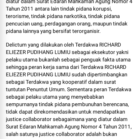
diatur dalam Surat Edaran Mahkamah Agung Nomor 4
Tahun 2011 antara lain tindak pidana korupsi,
terorisme, tindak pidana narkotika, tindak pidana
pencucian uang, perdagangan orang, maupun tindak
pidana lainnya yang bersifat terorganisir.
Delictum yang dilakukan oleh Terdakwa RICHARD
ELIEZER PUDIHANG LUMIU sebagai eksekutor yakni
pelaku utama bukanlah sebagai penguak fakta utama
sehingga peran kerja sama dari Terdakwa RICHARD
ELIEZER PUDIHANG LUMIU sudah dipertimbangkan
sebagai Terdakwa yang kooperatif dalam surat
tuntutan Penuntut Umum. Sementara peran Terdakwa
sebagai pelaku utama yang menyebabkan
sempurnanya tindak pidana pembunuhan berencana,
tidak dapat direkomendasikan untuk mendapatkan
justice collaborator sebagaimana yang diatur dalam
Surat Edaran Mahkamah Agung Nomor 4 Tahun 2011,
salah satunya justice collaborator adalah bukan