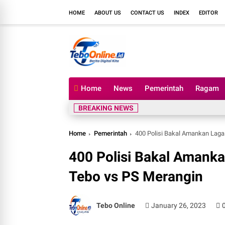
HOME
ABOUT US
CONTACT US
INDEX
EDITOR
Home
News
Pemerintah
Ragam
BREAKING NEWS
Home
Pemerintah
400 Polisi Bakal Amankan Laga
400 Polisi Bakal Amanka
Tebo vs PS Merangin
Tebo Online
January 26, 2023