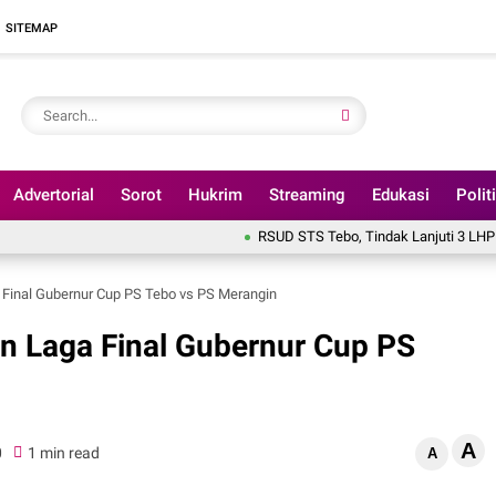
SITEMAP
Advertorial
Sorot
Hukrim
Streaming
Edukasi
Polit
RSUD STS Tebo, Tindak Lanjuti 3 LHP BPK Tahun 2
 Final Gubernur Cup PS Tebo vs PS Merangin
n Laga Final Gubernur Cup PS
A
0
1 min read
A