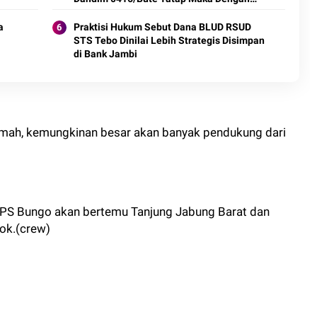
Insan Pers
a
Praktisi Hukum Sebut Dana BLUD RSUD
STS Tebo Dinilai Lebih Strategis Disimpan
di Bank Jambi
 rumah, kemungkinan besar akan banyak pendukung dari
 PS Bungo akan bertemu Tanjung Jabung Barat dan
ok.(crew)