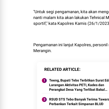
"Untuk segi pengamanan, kita akan menger
nanti malam kita akan lakukan Tehnical 
sportif," kata Kapolres Kamis (26/1/2023
Pengamanan ini lanjut Kapolres, personi
Merangin.
RELATED ARTICLE
Teeng, Bupati Tebo Terbitkan Surat E
Larangan Aktivitas PETI, Kades dan
Perangkat Desa Yang Terlibat Bakal
Disanksi
RSUD STS Tebo Banyak Terima Tawar
Perbankan Terkait Simpanan BLUD