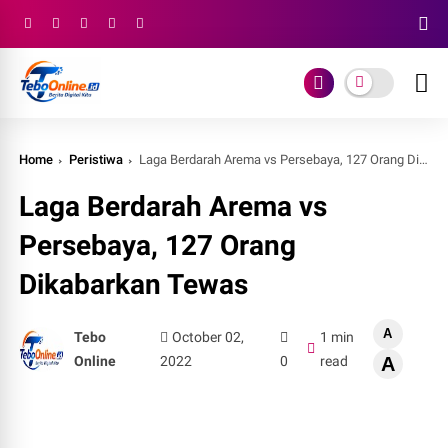
Home
Peristiwa
Laga Berdarah Arema vs Persebaya, 127 Orang Dikabarkan Tewas
Laga Berdarah Arema vs
Persebaya, 127 Orang
Dikabarkan Tewas
A
Tebo
October 02,
1 min
Online
2022
0
read
A