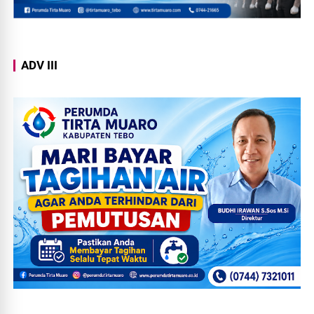
ADV III