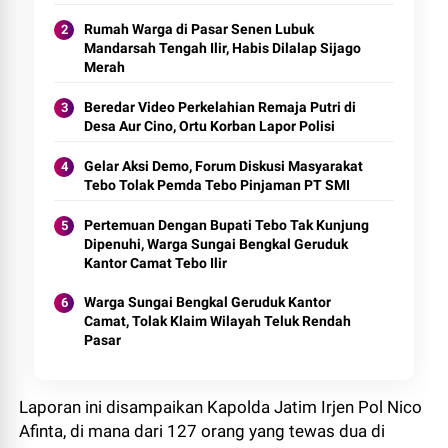
Rumah Warga di Pasar Senen Lubuk
Mandarsah Tengah Ilir, Habis Dilalap Sijago
Merah
Beredar Video Perkelahian Remaja Putri di
Desa Aur Cino, Ortu Korban Lapor Polisi
Gelar Aksi Demo, Forum Diskusi Masyarakat
Tebo Tolak Pemda Tebo Pinjaman PT SMI
Pertemuan Dengan Bupati Tebo Tak Kunjung
Dipenuhi, Warga Sungai Bengkal Geruduk
Kantor Camat Tebo Ilir
Warga Sungai Bengkal Geruduk Kantor
Camat, Tolak Klaim Wilayah Teluk Rendah
Pasar
Laporan ini disampaikan Kapolda Jatim Irjen Pol Nico
Afinta, di mana dari 127 orang yang tewas dua di