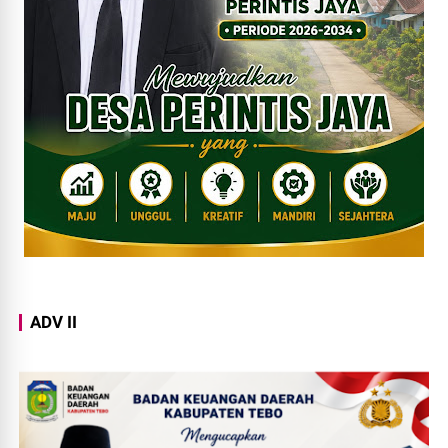
ADV II