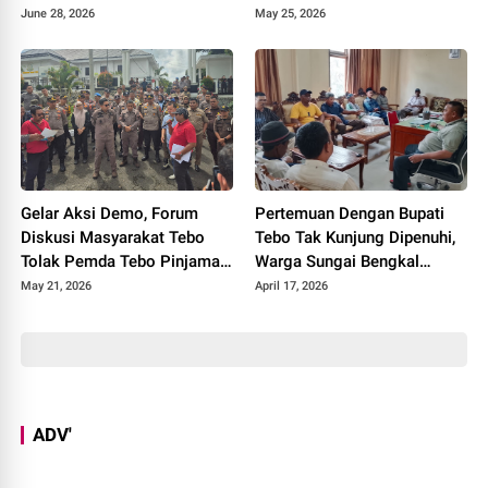
Sijago Merah
Polisi
June 28, 2026
May 25, 2026
Gelar Aksi Demo, Forum
Pertemuan Dengan Bupati
Diskusi Masyarakat Tebo
Tebo Tak Kunjung Dipenuhi,
Tolak Pemda Tebo Pinjaman
Warga Sungai Bengkal
PT SMI
Geruduk Kantor Camat Tebo
May 21, 2026
April 17, 2026
Ilir
ADV'