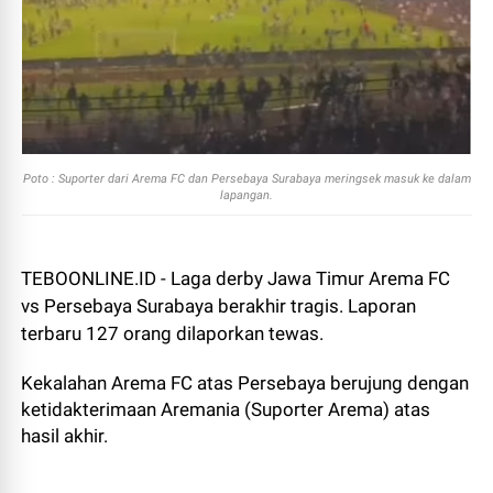
Poto : Suporter dari Arema FC dan Persebaya Surabaya meringsek masuk ke dalam
lapangan.
TEBOONLINE.ID - Laga derby Jawa Timur Arema FC
vs Persebaya Surabaya berakhir tragis. Laporan
terbaru 127 orang dilaporkan tewas.
Kekalahan Arema FC atas Persebaya berujung dengan
ketidakterimaan Aremania (Suporter Arema) atas
hasil akhir.