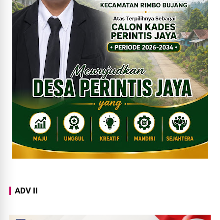
ADV II