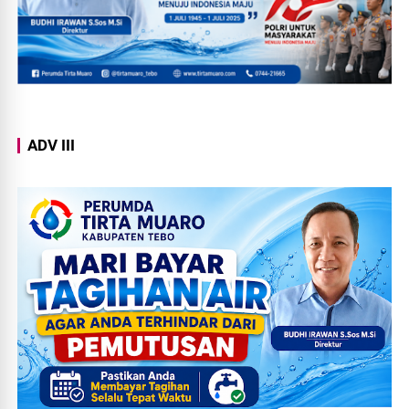
ADV III