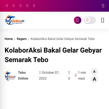
Home
Ragam
KolaborAksi Bakal Gelar Gebyar Semarak Tebo
KolaborAksi Bakal Gelar Gebyar
Semarak Tebo
A
Tebo
October 07,
1 min
Online
2022
0
read
A