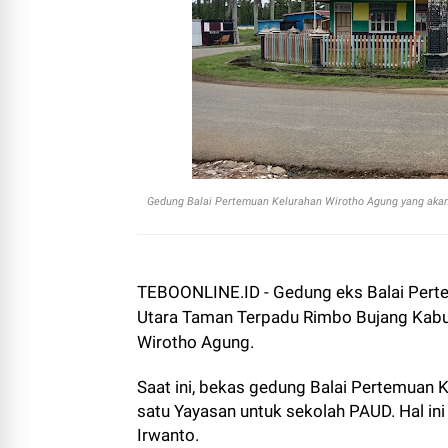
Gedung Balai Pertemuan Kelurahan Wirotho Agung yang akan d
TEBOONLINE.ID - Gedung eks Balai Perte
Utara Taman Terpadu Rimbo Bujang Kabup
Wirotho Agung.
Saat ini, bekas gedung Balai Pertemuan 
satu Yayasan untuk sekolah PAUD. Hal i
Irwanto.