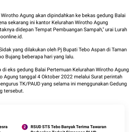
ah Wirotho Agung akan dipindahkan ke bekas gedung Balai
na sekarang ini kantor Kelurahan Wirotho Agung
taknya didepan Tempat Pembuangan Sampah," urai Lurah
online.id.
 Sidak yang dilakukan oleh Pj Bupati Tebo Aspan di Taman
 Bujang beberapa hari yang lalu.
 di eks gedung Balai Pertemuan Kelurahan Wirotho Agung
tho Agung tanggal 4 Oktober 2022 melalui Surat perintah
pengurus TK/PAUD yang selama ini menggunakan Gedung
g tersebut.
esra
RSUD STS Tebo Banyak Terima Tawaran