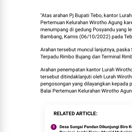
"Atas arahan Pj Bupati Tebo, kantor Lur
Pertemuan Kelurahan Wirotho Agung kare
menumpang di gedung Posyandu yang le
Bambang, Kamis (06/10/2022) pada Tebo
Arahan tersebut muncul lanjutnya, paska
Terpadu Rimbo Bujang dan Terminal Rimbo
Arahan penempatan kantor Lurah Wirotho
tersebut ditindaklanjuti oleh Lurah Wiro
pengosongan yang dilayangkan kepada 
Balai Pertemuan Kelurahan Wirotho Agun
RELATED ARTICLE
Desa Sungai Pandan Dikunjungi Biro K