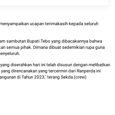
enyampaikan ucapan terimakasih kepada seluruh
lam sambutan Bupati Tebo yang dibacakannya bahwa
kan semua pihak. Dimana dibuat sedemikian rupa guna
enyeluruh.
ng diserahkan hari ini telah disusun dengan melibatkan
 yang direncanakan yang tercermin dari Ranperda ini
angunan di Tahun 2023," terang Sekda.(crew)