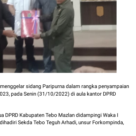
menggelar sidang Paripurna dalam rangka penyampaian
023, pada Senin (31/10/2022) di aula kantor DPRD
etua DPRD Kabupaten Tebo Mazlan didampingi Waka I
 dihadiri Sekda Tebo Teguh Arhadi, unsur Forkompinda,