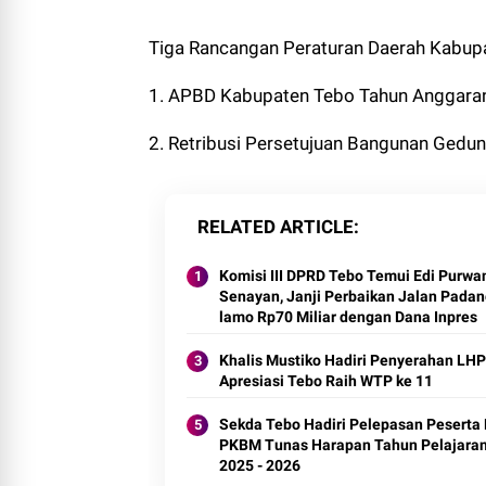
Tiga Rancangan Peraturan Daerah Kabupat
1. APBD Kabupaten Tebo Tahun Anggara
2. Retribusi Persetujuan Bangunan Gedun
RELATED ARTICLE
Komisi III DPRD Tebo Temui Edi Purwan
Senayan, Janji Perbaikan Jalan Pada
lamo Rp70 Miliar dengan Dana Inpres
Khalis Mustiko Hadiri Penyerahan LHP
Apresiasi Tebo Raih WTP ke 11
Sekda Tebo Hadiri Pelepasan Peserta 
PKBM Tunas Harapan Tahun Pelajara
2025 - 2026