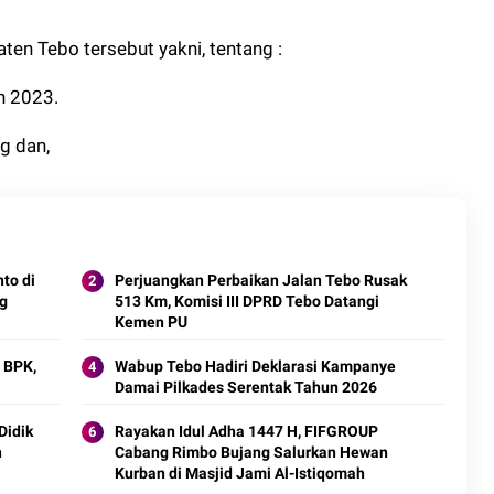
en Tebo tersebut yakni, tentang :
n 2023.
g dan,
to di
Perjuangkan Perbaikan Jalan Tebo Rusak
ng
513 Km, Komisi III DPRD Tebo Datangi
Kemen PU
 BPK,
Wabup Tebo Hadiri Deklarasi Kampanye
Damai Pilkades Serentak Tahun 2026
Didik
Rayakan Idul Adha 1447 H, FIFGROUP
n
Cabang Rimbo Bujang Salurkan Hewan
Kurban di Masjid Jami Al-Istiqomah