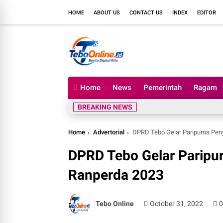
HOME
ABOUT US
CONTACT US
INDEX
EDITOR
Home
News
Pemerintah
Ragam
BREAKING NEWS
Home
Advertorial
DPRD Tebo Gelar Paripurna Pen
DPRD Tebo Gelar Paripu
Ranperda 2023
Tebo Online
October 31, 2022