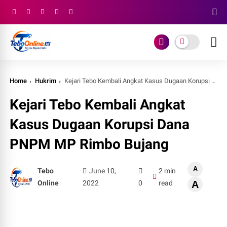
Home
Hukrim
Kejari Tebo Kembali Angkat Kasus Dugaan Korupsi Dana PNPM MP Rimbo Bujang
Kejari Tebo Kembali Angkat
Kasus Dugaan Korupsi Dana
PNPM MP Rimbo Bujang
A
Tebo
June 10,
2 min
Online
2022
0
read
A