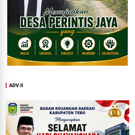
ADV II