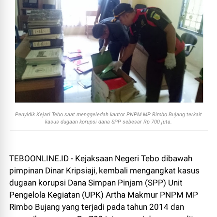
Penyidik Kejari Tebo saat menggeledah kantor PNPM MP Rimbo Bujang terkait
kasus dugaan korupsi dana SPP sebesar Rp 700 juta.
TEBOONLINE.ID - Kejaksaan Negeri Tebo dibawah
pimpinan Dinar Kripsiaji, kembali mengangkat kasus
dugaan korupsi Dana Simpan Pinjam (SPP) Unit
Pengelola Kegiatan (UPK) Artha Makmur PNPM MP
Rimbo Bujang yang terjadi pada tahun 2014 dan