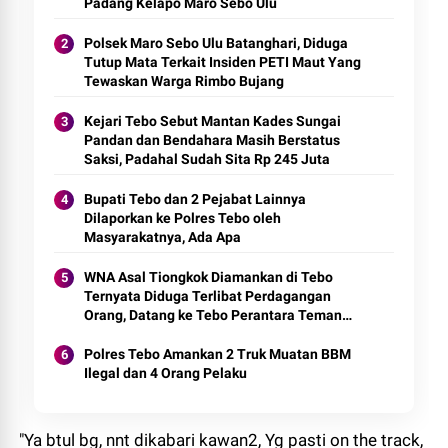
Padang Kelapo Maro Sebo Ulu
Polsek Maro Sebo Ulu Batanghari, Diduga
Tutup Mata Terkait Insiden PETI Maut Yang
Tewaskan Warga Rimbo Bujang
Kejari Tebo Sebut Mantan Kades Sungai
Pandan dan Bendahara Masih Berstatus
Saksi, Padahal Sudah Sita Rp 245 Juta
Bupati Tebo dan 2 Pejabat Lainnya
Dilaporkan ke Polres Tebo oleh
Masyarakatnya, Ada Apa
WNA Asal Tiongkok Diamankan di Tebo
Ternyata Diduga Terlibat Perdagangan
Orang, Datang ke Tebo Perantara Teman
Perempuannya
Polres Tebo Amankan 2 Truk Muatan BBM
Ilegal dan 4 Orang Pelaku
"Ya btul bg, nnt dikabari kawan2, Yg pasti on the track,