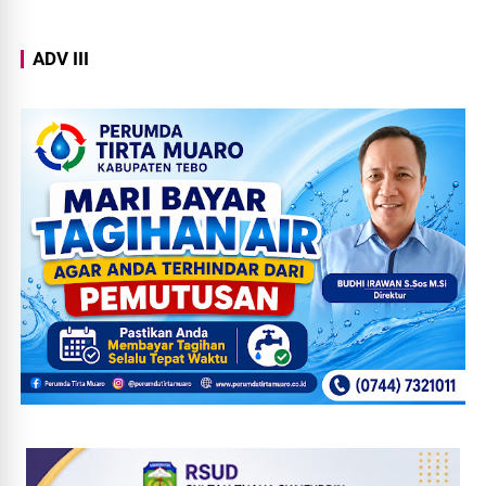
ADV III