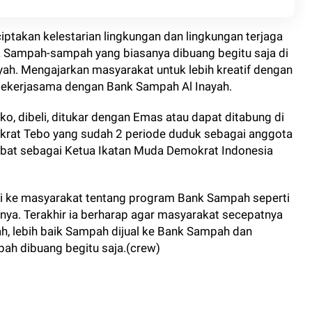
ptakan kelestarian lingkungan dan lingkungan terjaga
Sampah-sampah yang biasanya dibuang begitu saja di
ayah. Mengajarkan masyarakat untuk lebih kreatif dengan
kerjasama dengan Bank Sampah Al Inayah.
o, dibeli, ditukar dengan Emas atau dapat ditabung di
okrat Tebo yang sudah 2 periode duduk sebagai anggota
bat sebagai Ketua Ikatan Muda Demokrat Indonesia
asi ke masyarakat tentang program Bank Sampah seperti
nya. Terakhir ia berharap agar masyarakat secepatnya
, lebih baik Sampah dijual ke Bank Sampah dan
ah dibuang begitu saja.(crew)