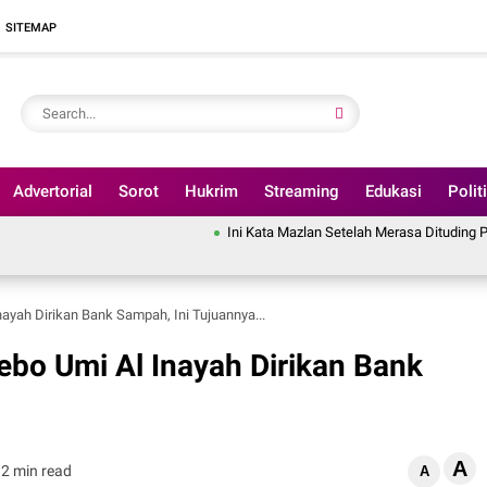
SITEMAP
Advertorial
Sorot
Hukrim
Streaming
Edukasi
Polit
Ini Kata Mazlan Setelah Merasa Dituding Pindahkan Anggar
ayah Dirikan Bank Sampah, Ini Tujuannya...
ebo Umi Al Inayah Dirikan Bank
A
2 min read
A