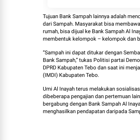
Masyarakat
Tujuan Bank Sampah lainnya adalah menci
dari Sampah. Masyarakat bisa membawa 
rumah, bisa dijual ke Bank Sampah Al In
membentuk kelompok – kelompok dan be
“Sampah ini dapat ditukar dengan Sembak
Bank Sampah,” tukas Politisi partai Dem
DPRD Kabupaten Tebo dan saat ini menja
(IMDI) Kabupaten Tebo.
Umi Al Inayah terus melakukan sosialis
dibeberapa pengajian dan pertemuan lain
bergabung dengan Bank Sampah Al Inayah
menghasilkan pendapatan daripada Samp