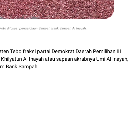
Poto dilokasi pengelolaan Sampah Bank Sampah Al Inayah.
 Tebo fraksi partai Demokrat Daerah Pemilihan III
Khilyatun Al Inayah atau sapaan akrabnya Umi Al Inayah,
ram Bank Sampah.