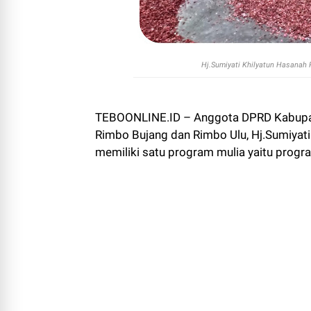
Hj.Sumiyati Khilyatun Hasanah 
TEBOONLINE.ID – Anggota DPRD Kabupaten
Rimbo Bujang dan Rimbo Ulu, Hj.Sumiyati 
memiliki satu program mulia yaitu prog