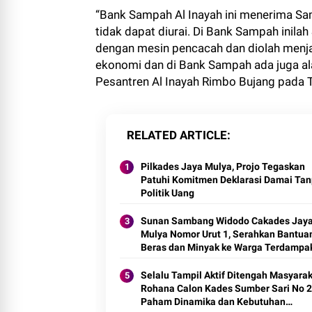
“Bank Sampah Al Inayah ini menerima Sa
tidak dapat diurai. Di Bank Sampah inila
dengan mesin pencacah dan diolah menjadi
ekonomi dan di Bank Sampah ada juga ala
Pesantren Al Inayah Rimbo Bujang pada T
RELATED ARTICLE
Pilkades Jaya Mulya, Projo Tegaskan
Patuhi Komitmen Deklarasi Damai Ta
Politik Uang
Sunan Sambang Widodo Cakades Jay
Mulya Nomor Urut 1, Serahkan Bantua
Beras dan Minyak ke Warga Terdampa
Banjir
Selalu Tampil Aktif Ditengah Masyarak
Rohana Calon Kades Sumber Sari No 2
Paham Dinamika dan Kebutuhan