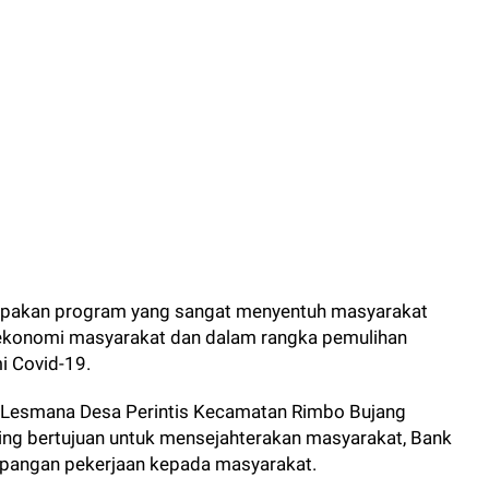
upakan program yang sangat menyentuh masyarakat
 ekonomi masyarakat dan dalam rangka pemulihan
 Covid-19.
lan Lesmana Desa Perintis Kecamatan Rimbo Bujang
ing bertujuan untuk mensejahterakan masyarakat, Bank
lapangan pekerjaan kepada masyarakat.