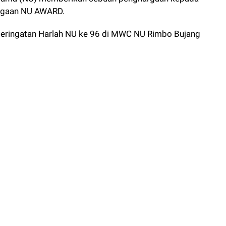
argaan NU AWARD.
peringatan Harlah NU ke 96 di MWC NU Rimbo Bujang