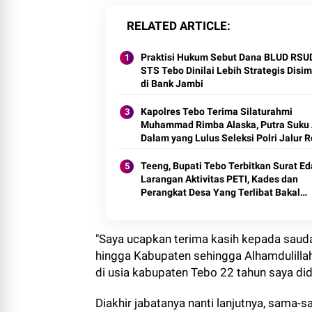
RELATED ARTICLE
Praktisi Hukum Sebut Dana BLUD RSU
STS Tebo Dinilai Lebih Strategis Disi
di Bank Jambi
Kapolres Tebo Terima Silaturahmi
Muhammad Rimba Alaska, Putra Suku
Dalam yang Lulus Seleksi Polri Jalur 
2026
Teeng, Bupati Tebo Terbitkan Surat E
Larangan Aktivitas PETI, Kades dan
Perangkat Desa Yang Terlibat Bakal
Disanksi
"Saya ucapkan terima kasih kepada saud
hingga Kabupaten sehingga Alhamdulillah
di usia kabupaten Tebo 22 tahun saya did
Diakhir jabatanya nanti lanjutnya, sam