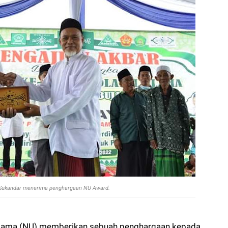
.Sukandar menerima penghargaan NU Award.
Ulama (NU) memberikan sebuah penghargaan kepada