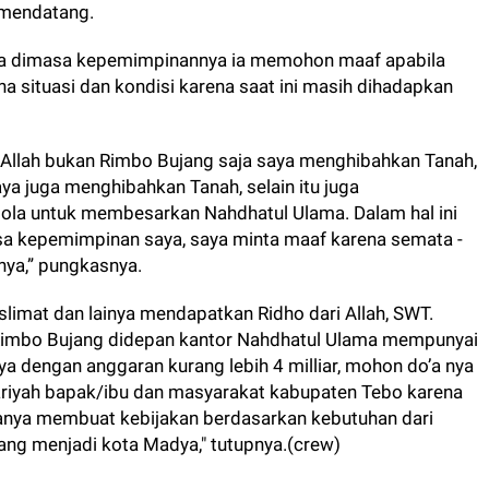
 mendatang.
a dimasa kepemimpinannya ia memohon maaf apabila
a situasi dan kondisi karena saat ini masih dihadapkan
aAllah bukan Rimbo Bujang saja saya menghibahkan Tanah,
ya juga menghibahkan Tanah, selain itu juga
lola untuk membesarkan Nahdhatul Ulama. Dalam hal ini
a kepemimpinan saya, saya minta maaf karena semata -
ya,” pungkasnya.
imat dan lainya mendapatkan Ridho dari Allah, SWT.
 Rimbo Bujang didepan kantor Nahdhatul Ulama mempunyai
a dengan anggaran kurang lebih 4 milliar, mohon do’a nya
riyah bapak/ibu dan masyarakat kabupaten Tebo karena
hanya membuat kebijakan berdasarkan kebutuhan dari
ng menjadi kota Madya," tutupnya.(crew)