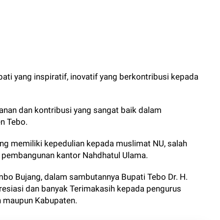
ti yang inspiratif, inovatif yang berkontribusi kepada
anan dan kontribusi yang sangat baik dalam
n Tebo.
g memiliki kepedulian kepada muslimat NU, salah
k pembangunan kantor Nahdhatul Ulama.
bo Bujang, dalam sambutannya Bupati Tebo Dr. H.
resiasi dan banyak Terimakasih kepada pengurus
an maupun Kabupaten.