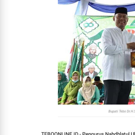
Bupati Tebo Dr.H
TEBOONLINE.ID - Pengurus Nahdhlatul 