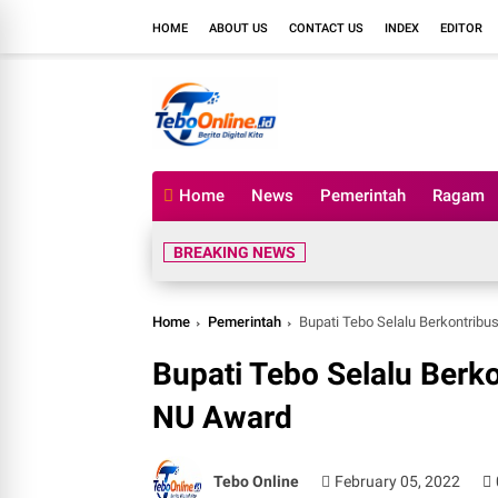
HOME
ABOUT US
CONTACT US
INDEX
EDITOR
Home
News
Pemerintah
Ragam
BREAKING NEWS
Home
Pemerintah
Bupati Tebo Selalu Berkontrib
Bupati Tebo Selalu Berk
NU Award
Tebo Online
February 05, 2022