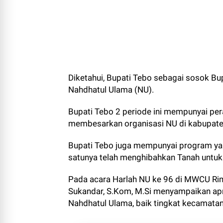
Diketahui, Bupati Tebo sebagai sosok Bupa
Nahdhatul Ulama (NU).
Bupati Tebo 2 periode ini mempunyai per
membesarkan organisasi NU di kabupate
Bupati Tebo juga mempunyai program yan
satunya telah menghibahkan Tanah untu
Pada acara Harlah NU ke 96 di MWCU Rim
Sukandar, S.Kom, M.Si menyampaikan ap
Nahdhatul Ulama, baik tingkat kecamat