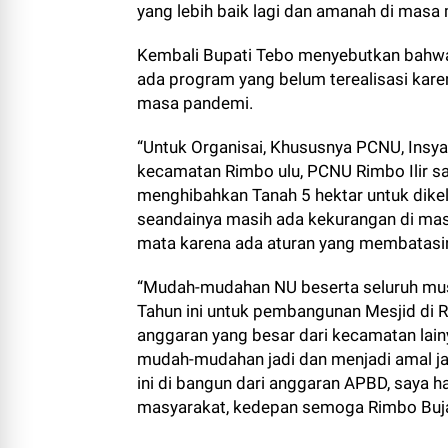
yang lebih baik lagi dan amanah di masa
Kembali Bupati Tebo menyebutkan bahw
ada program yang belum terealisasi karen
masa pandemi.
“Untuk Organisai, Khususnya PCNU, Insy
kecamatan Rimbo ulu, PCNU Rimbo Ilir sa
menghibahkan Tanah 5 hektar untuk dike
seandainya masih ada kekurangan di mas
mata karena ada aturan yang membatasin
“Mudah-mudahan NU beserta seluruh musl
Tahun ini untuk pembangunan Mesjid di
anggaran yang besar dari kecamatan lainy
mudah-mudahan jadi dan menjadi amal ja
ini di bangun dari anggaran APBD, saya 
masyarakat, kedepan semoga Rimbo Buja