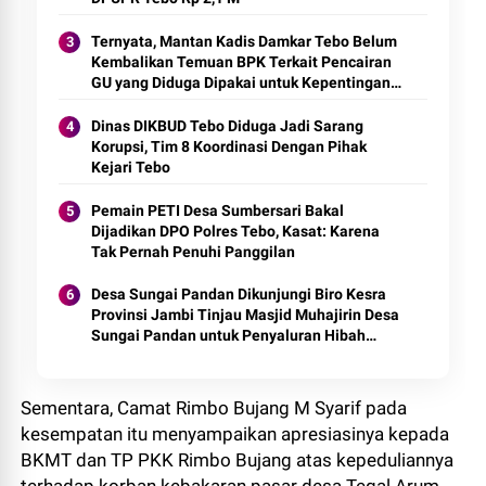
Ternyata, Mantan Kadis Damkar Tebo Belum
Kembalikan Temuan BPK Terkait Pencairan
GU yang Diduga Dipakai untuk Kepentingan
Pribadi
Dinas DIKBUD Tebo Diduga Jadi Sarang
Korupsi, Tim 8 Koordinasi Dengan Pihak
Kejari Tebo
Pemain PETI Desa Sumbersari Bakal
Dijadikan DPO Polres Tebo, Kasat: Karena
Tak Pernah Penuhi Panggilan
Desa Sungai Pandan Dikunjungi Biro Kesra
Provinsi Jambi Tinjau Masjid Muhajirin Desa
Sungai Pandan untuk Penyaluran Hibah
Pemeliharaan
Sementara, Camat Rimbo Bujang M Syarif pada
kesempatan itu menyampaikan apresiasinya kepada
BKMT dan TP PKK Rimbo Bujang atas kepeduliannya