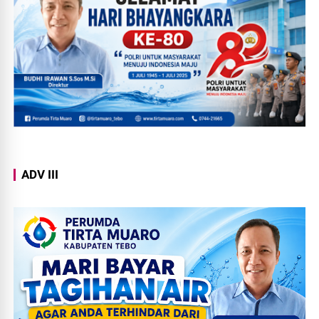
ADV III