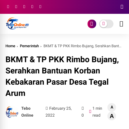
Home
Pemerintah
BKMT & TP PKK Rimbo Bujang, Serahkan Bantuan Korban Kebakaran Pasar Desa Tegal Arum
BKMT & TP PKK Rimbo Bujang,
Serahkan Bantuan Korban
Kebakaran Pasar Desa Tegal
Arum
A
Tebo
February 25,
1 min
Online
2022
0
read
A