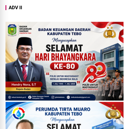
ADV II