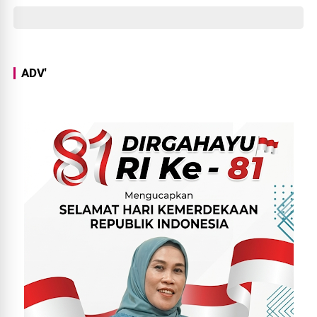
Kepentingan Pribadi
ADV'