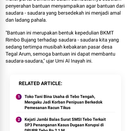
penyerahan bantuan menyampaikan agar bantuan dari
saudara - saudara yang bersedekah ini menjadi amal
dan ladang pahala.
"Bantuan ini merupakan bentuk kepedulian BKMT
Rimbo Bujang terhadap saudara - saudara kita yang
sedang tertimpa musibah kebakaran pasar desa
Tegal Arum, semoga bantuan ini dapat membantu
saudara-saudara," ujar Umi Al Inayah ini.
RELATED ARTICLE
Toko Tani Bina Usaha di Tebo Tengah,
Mengaku Jadi Korban Penipuan Berkedok
Pemesanan Racun Tikus
Kejati Jambi Balas Surat SMSI Tebo Terkait
SP3 Penanganan Kasus Dugaan Korupsi di
DPUPR Tebo Rp 2,1 M