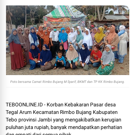
Poto bersama Camat Rimbo Bujang M Syarif, BKMT dan TP KK Rimbo Bujang.
TEBOONLINE.ID - Korban Kebakaran Pasar desa
Tegal Arum Kecamatan Rimbo Bujang Kabupaten
Tebo provinsi Jambi yang mengakibatkan kerugian
puluhan juta rupiah, banyak mendapatkan perhatian
dan empati dari semua pihak.