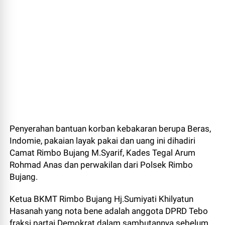
Penyerahan bantuan korban kebakaran berupa Beras,
Indomie, pakaian layak pakai dan uang ini dihadiri
Camat Rimbo Bujang M.Syarif, Kades Tegal Arum
Rohmad Anas dan perwakilan dari Polsek Rimbo
Bujang.
Ketua BKMT Rimbo Bujang Hj.Sumiyati Khilyatun
Hasanah yang nota bene adalah anggota DPRD Tebo
fraksi partai Demokrat dalam sambutannya sebelum