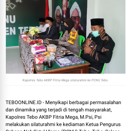
Kapolres Tebo AKBP Fitria Mega silaturahmi ke PCNU Tebo.
TEBOONLINE.ID - Menyikapi berbagai permasalahan
dan dinamika yang terjadi di tengah masyarakat,
Kapolres Tebo AKBP Fitria Mega, M.Psi, Psi
melakukan silaturahmi ke kediaman Ketua Pengurus