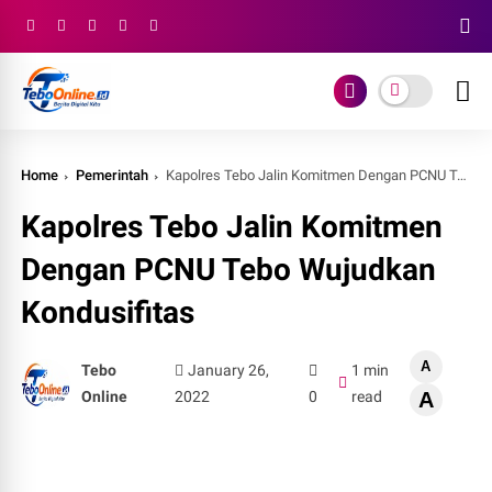
Home
Pemerintah
Kapolres Tebo Jalin Komitmen Dengan PCNU Tebo Wujudkan Kondusifitas
Kapolres Tebo Jalin Komitmen
Dengan PCNU Tebo Wujudkan
Kondusifitas
A
Tebo
January 26,
1 min
Online
2022
0
read
A