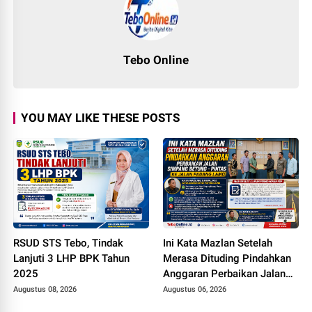
Tebo Online
YOU MAY LIKE THESE POSTS
RSUD STS Tebo, Tindak
Ini Kata Mazlan Setelah
Lanjuti 3 LHP BPK Tahun
Merasa Dituding Pindahkan
2025
Anggaran Perbaikan Jalan
Simpang Betung - Pintas ke
Augustus 08, 2026
Augustus 06, 2026
Jalan Padang Lamo