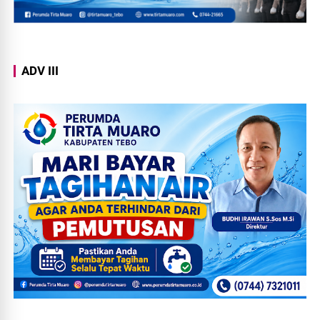
ADV III