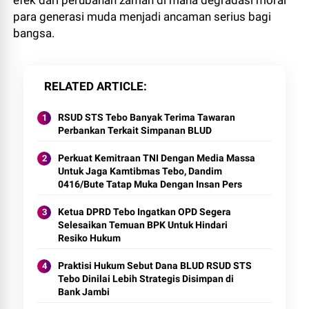
efek dari perubahan zaman di mana degradasi moral
para generasi muda menjadi ancaman serius bagi
bangsa.
RELATED ARTICLE
RSUD STS Tebo Banyak Terima Tawaran
Perbankan Terkait Simpanan BLUD
Perkuat Kemitraan TNI Dengan Media Massa
Untuk Jaga Kamtibmas Tebo, Dandim
0416/Bute Tatap Muka Dengan Insan Pers
Ketua DPRD Tebo Ingatkan OPD Segera
Selesaikan Temuan BPK Untuk Hindari
Resiko Hukum
Praktisi Hukum Sebut Dana BLUD RSUD STS
Tebo Dinilai Lebih Strategis Disimpan di
Bank Jambi