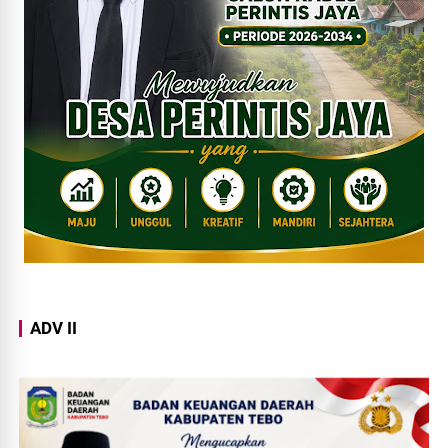
ADV II