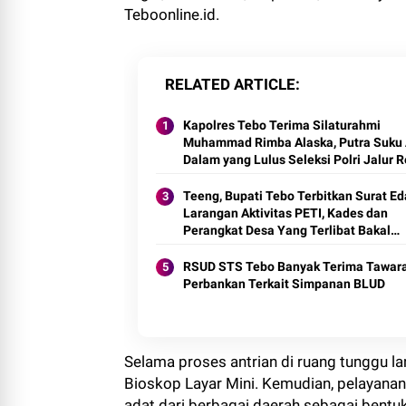
Teboonline.id.
RELATED ARTICLE
Kapolres Tebo Terima Silaturahmi
Muhammad Rimba Alaska, Putra Suku
Dalam yang Lulus Seleksi Polri Jalur 
2026
Teeng, Bupati Tebo Terbitkan Surat E
Larangan Aktivitas PETI, Kades dan
Perangkat Desa Yang Terlibat Bakal
Disanksi
RSUD STS Tebo Banyak Terima Tawar
Perbankan Terkait Simpanan BLUD
Selama proses antrian di ruang tunggu la
Bioskop Layar Mini. Kemudian, pelayana
adat dari berbagai daerah sebagai bent