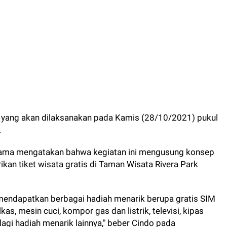
s yang akan dilaksanakan pada Kamis (28/10/2021) pukul
.
tama mengatakan bahwa kegiatan ini mengusung konsep
kan tiket wisata gratis di Taman Wisata Rivera Park
mendapatkan berbagai hadiah menarik berupa gratis SIM
as, mesin cuci, kompor gas dan listrik, televisi, kipas
 lagi hadiah menarik lainnya," beber Cindo pada