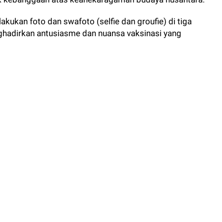
akukan foto dan swafoto (selfie dan groufie) di tiga
hadirkan antusiasme dan nuansa vaksinasi yang