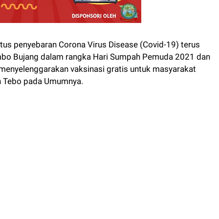
s penyebaran Corona Virus Disease (Covid-19) terus
Rimbo Bujang dalam rangka Hari Sumpah Pemuda 2021 dan
menyelenggarakan vaksinasi gratis untuk masyarakat
n Tebo pada Umumnya.