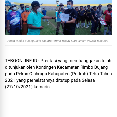
Camat Rimbo Bujang Richi Saputra terima Trophy juara umum Porkab Tebo 2021.
TEBOONLINE.ID - Prestasi yang membanggakan telah
ditunjukan oleh Kontingen Kecamatan Rimbo Bujang
pada Pekan Olahraga Kabupaten (Porkab) Tebo Tahun
2021 yang perhelatannya ditutup pada Selasa
(27/10/2021) kemarin.