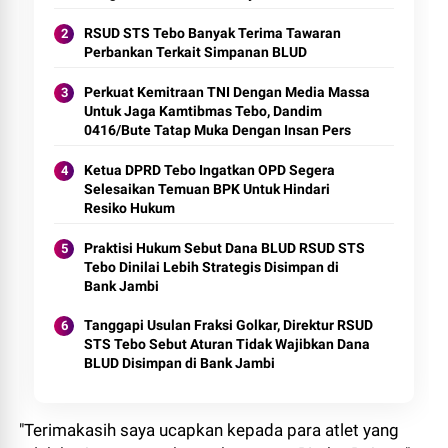
Pemeliharaan
RSUD STS Tebo Banyak Terima Tawaran
Perbankan Terkait Simpanan BLUD
Perkuat Kemitraan TNI Dengan Media Massa
Untuk Jaga Kamtibmas Tebo, Dandim
0416/Bute Tatap Muka Dengan Insan Pers
Ketua DPRD Tebo Ingatkan OPD Segera
Selesaikan Temuan BPK Untuk Hindari
Resiko Hukum
Praktisi Hukum Sebut Dana BLUD RSUD STS
Tebo Dinilai Lebih Strategis Disimpan di
Bank Jambi
Tanggapi Usulan Fraksi Golkar, Direktur RSUD
STS Tebo Sebut Aturan Tidak Wajibkan Dana
BLUD Disimpan di Bank Jambi
"Terimakasih saya ucapkan kepada para atlet yang