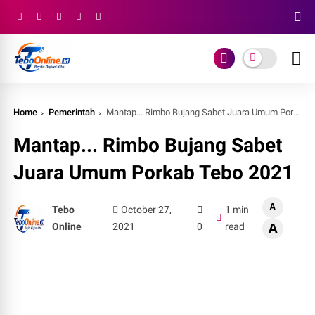
Home
Pemerintah
Mantap... Rimbo Bujang Sabet Juara Umum Porkab Tebo 2021
Mantap... Rimbo Bujang Sabet
Juara Umum Porkab Tebo 2021
A
Tebo
October 27,
1 min
Online
2021
0
read
A