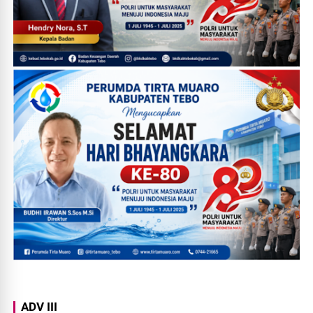
ADV III