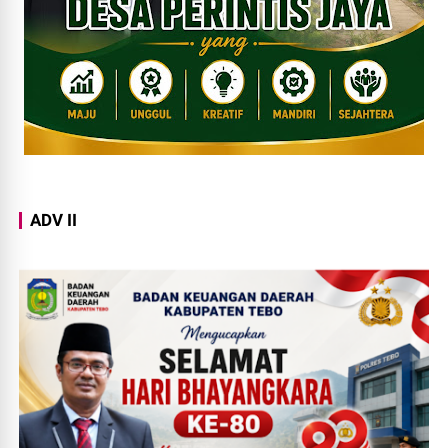
ADV II