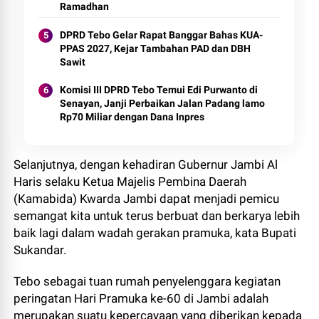
Ramadhan
DPRD Tebo Gelar Rapat Banggar Bahas KUA-
PPAS 2027, Kejar Tambahan PAD dan DBH
Sawit
Komisi III DPRD Tebo Temui Edi Purwanto di
Senayan, Janji Perbaikan Jalan Padang lamo
Rp70 Miliar dengan Dana Inpres
Selanjutnya, dengan kehadiran Gubernur Jambi Al
Haris selaku Ketua Majelis Pembina Daerah
(Kamabida) Kwarda Jambi dapat menjadi pemicu
semangat kita untuk terus berbuat dan berkarya lebih
baik lagi dalam wadah gerakan pramuka, kata Bupati
Sukandar.
Tebo sebagai tuan rumah penyelenggara kegiatan
peringatan Hari Pramuka ke-60 di Jambi adalah
merupakan suatu kepercayaan yang diberikan kepada