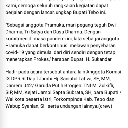
kami, semoga seluruh rangkaian kegiatan dapat
berjalan dengan lancar, ungkap Bupati Tebo ini.
"Sebagai anggota Pramuka, mari pegang teguh Dwi
Dharma, Tri Satya dan Dasa Dharma. Dengan
komitmen di masa pandemi ini, kita sebagai anggota
Pramuka dapat berkontribusi melawan penyebaran
covid-19 yang dimulai dari diri sendiri dengan tetap
menerapkan Prokes," harapan Bupati H. Sukandar.
Hadir pada acara tersebut antara lain Anggota Komisi
IX DPR RI Dapil Jambi Hj. Saniatul Lativa, SE, MM,
Danrem 042/ Garuda Putih Brogjen. TNI M. Zulkifli,
SIP, MM, Kejati Jambi Sapta Subrata, SH, para Bupati /
Walikota beserta istri, Forkompinda Kab. Tebo dan
Wabup Syahlan, SH serta undangan lainnya.(crew)