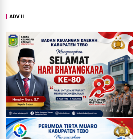
ADV II