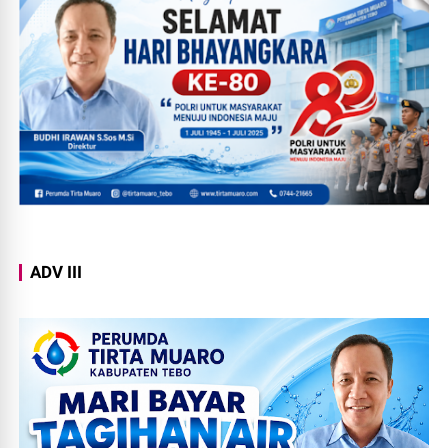
ADV III