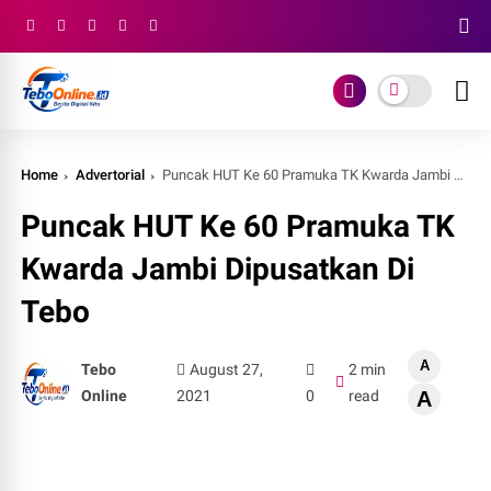
Home
Advertorial
Puncak HUT Ke 60 Pramuka TK Kwarda Jambi Dipusatkan Di Tebo
Puncak HUT Ke 60 Pramuka TK
Kwarda Jambi Dipusatkan Di
Tebo
A
Tebo
August 27,
2 min
Online
2021
0
read
A