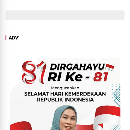
Istiqomah
ADV'