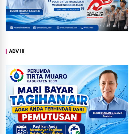
ADV III