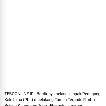
TEBOONLINE.ID - Berdirinya belasan Lapak Pedagang
Kaki Lima (PKL) dibelakang Taman Terpadu Rimbo
Bujang Kabupaten Tebo, diharapkan mampu