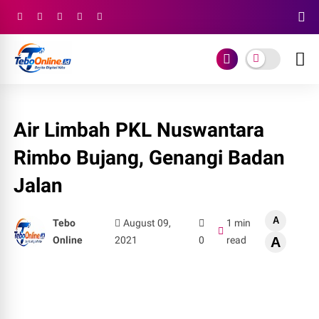
Air Limbah PKL Nuswantara
Rimbo Bujang, Genangi Badan
Jalan
A
Tebo
August 09,
1 min
Online
2021
0
read
A