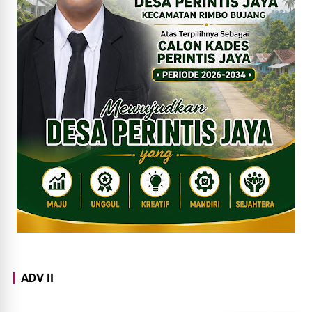
ADV II