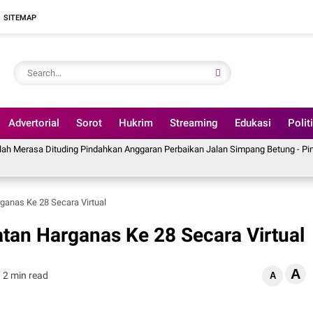
SITEMAP
Advertorial
Sorot
Hukrim
Streaming
Edukasi
Polit
uding Pindahkan Anggaran Perbaikan Jalan Simpang Betung - Pintas ke Jalan 
rganas Ke 28 Secara Virtual
atan Harganas Ke 28 Secara Virtual
A
2 min read
A