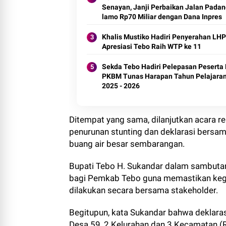
lamo Rp70 Miliar dengan Dana Inpres
Khalis Mustiko Hadiri Penyerahan LHP
Apresiasi Tebo Raih WTP ke 11
Sekda Tebo Hadiri Pelepasan Peserta 
PKBM Tunas Harapan Tahun Pelajara
2025 - 2026
Ditempat yang sama, dilanjutkan acara 
penurunan stunting dan deklarasi bersam
buang air besar sembarangan.
Bupati Tebo H. Sukandar dalam sambutan
bagi Pemkab Tebo guna memastikan kegi
dilakukan secara bersama stakeholder.
Begitupun, kata Sukandar bahwa deklara
Desa 59, 2 Kelurahan dan 3 Kecamatan (R
Tahun 2020 kepada 30 Desa dan 1 Kecam