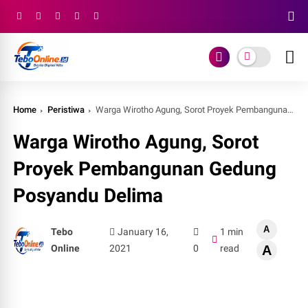
Home
Peristiwa
Warga Wirotho Agung, Sorot Proyek Pembangunan Gedung Posyandu Delima
Warga Wirotho Agung, Sorot
Proyek Pembangunan Gedung
Posyandu Delima
A
Tebo
January 16,
1 min
Online
2021
0
read
A