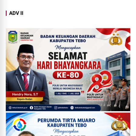
ADV II