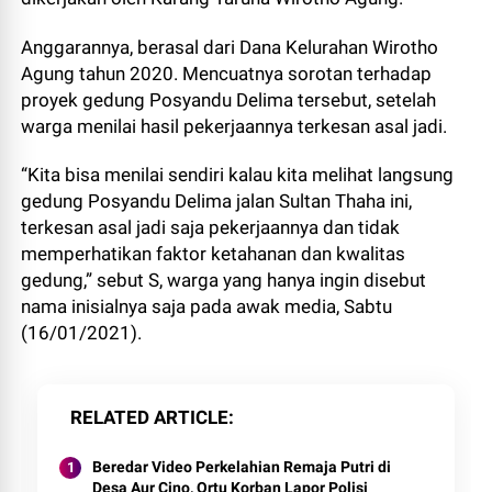
Anggarannya, berasal dari Dana Kelurahan Wirotho
Agung tahun 2020. Mencuatnya sorotan terhadap
proyek gedung Posyandu Delima tersebut, setelah
warga menilai hasil pekerjaannya terkesan asal jadi.
“Kita bisa menilai sendiri kalau kita melihat langsung
gedung Posyandu Delima jalan Sultan Thaha ini,
terkesan asal jadi saja pekerjaannya dan tidak
memperhatikan faktor ketahanan dan kwalitas
gedung,” sebut S, warga yang hanya ingin disebut
nama inisialnya saja pada awak media, Sabtu
(16/01/2021).
RELATED ARTICLE
Beredar Video Perkelahian Remaja Putri di
Desa Aur Cino, Ortu Korban Lapor Polisi