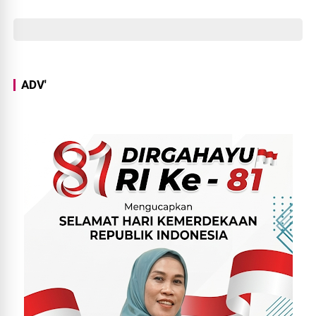
Ilir
ADV'