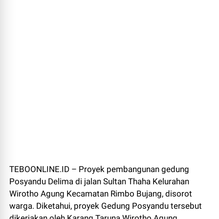
TEBOONLINE.ID – Proyek pembangunan gedung
Posyandu Delima di jalan Sultan Thaha Kelurahan
Wirotho Agung Kecamatan Rimbo Bujang, disorot
warga. Diketahui, proyek Gedung Posyandu tersebut
dikerjakan oleh Karang Taruna Wirotho Agung.