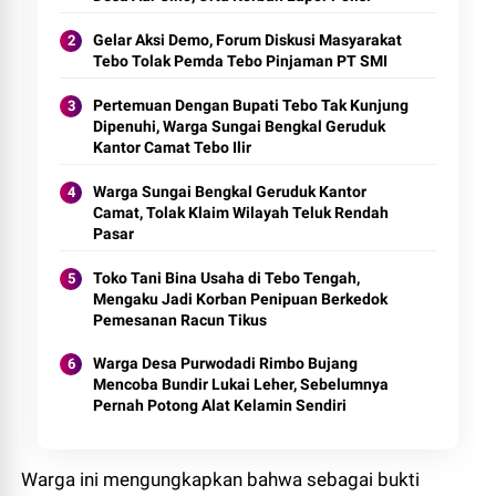
Gelar Aksi Demo, Forum Diskusi Masyarakat
Tebo Tolak Pemda Tebo Pinjaman PT SMI
Pertemuan Dengan Bupati Tebo Tak Kunjung
Dipenuhi, Warga Sungai Bengkal Geruduk
Kantor Camat Tebo Ilir
Warga Sungai Bengkal Geruduk Kantor
Camat, Tolak Klaim Wilayah Teluk Rendah
Pasar
Toko Tani Bina Usaha di Tebo Tengah,
Mengaku Jadi Korban Penipuan Berkedok
Pemesanan Racun Tikus
Warga Desa Purwodadi Rimbo Bujang
Mencoba Bundir Lukai Leher, Sebelumnya
Pernah Potong Alat Kelamin Sendiri
Warga ini mengungkapkan bahwa sebagai bukti