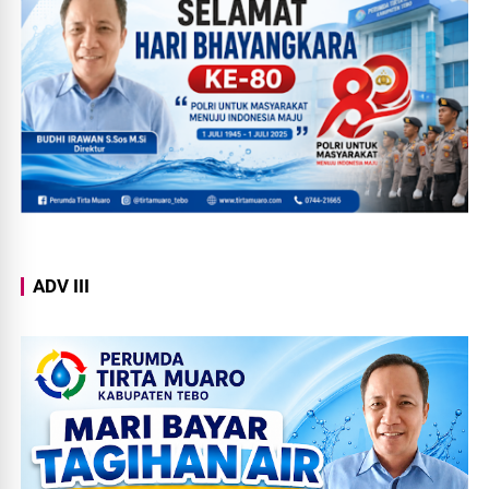
ADV III