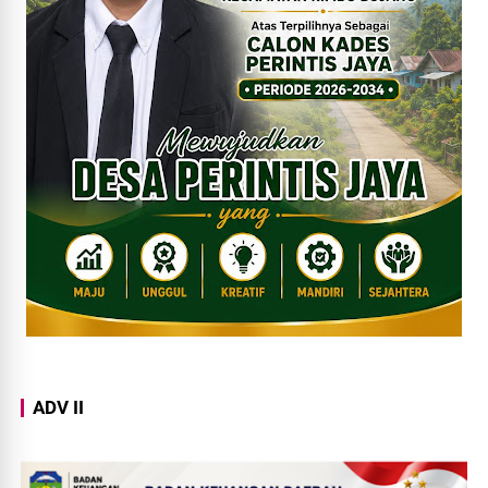
ADV II