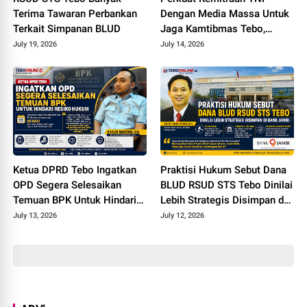
Terima Tawaran Perbankan
Dengan Media Massa Untuk
Terkait Simpanan BLUD
Jaga Kamtibmas Tebo,
Dandim 0416/Bute Tatap
July 19, 2026
July 14, 2026
Muka Dengan Insan Pers
Ketua DPRD Tebo Ingatkan
Praktisi Hukum Sebut Dana
OPD Segera Selesaikan
BLUD RSUD STS Tebo Dinilai
Temuan BPK Untuk Hindari
Lebih Strategis Disimpan di
Resiko Hukum
Bank Jambi
July 13, 2026
July 12, 2026