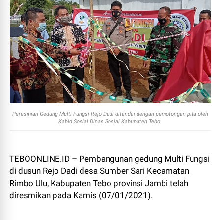
Peresmian Gedung Multi Fungsi Rejo Dadi ditandai dengan pemotongan pita oleh
Kabid Sosial Dinas Sosial Kabupaten Tebo.
TEBOONLINE.ID – Pembangunan gedung Multi Fungsi
di dusun Rejo Dadi desa Sumber Sari Kecamatan
Rimbo Ulu, Kabupaten Tebo provinsi Jambi telah
diresmikan pada Kamis (07/01/2021).