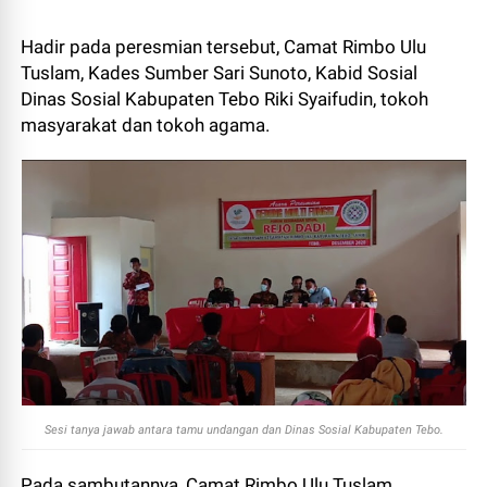
Hadir pada peresmian tersebut, Camat Rimbo Ulu
Tuslam, Kades Sumber Sari Sunoto, Kabid Sosial
Dinas Sosial Kabupaten Tebo Riki Syaifudin, tokoh
masyarakat dan tokoh agama.
Sesi tanya jawab antara tamu undangan dan Dinas Sosial Kabupaten Tebo.
Pada sambutannya, Camat Rimbo Ulu Tuslam