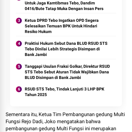
Untuk Jaga Kamtibmas Tebo, Dandim
0416/Bute Tatap Muka Dengan Insan Pers
Ketua DPRD Tebo Ingatkan OPD Segera
Selesaikan Temuan BPK Untuk Hindari
Resiko Hukum
Praktisi Hukum Sebut Dana BLUD RSUD STS
Tebo Dinilai Lebih Strategis Disimpan di
Bank Jambi
Tanggapi Usulan Fraksi Golkar, Direktur RSUD
STS Tebo Sebut Aturan Tidak Wajibkan Dana
BLUD Disimpan di Bank Jambi
RSUD STS Tebo, Tindak Lanjuti 3 LHP BPK
Tahun 2025
Sementara itu, Ketua Tim Pembangunan gedung Multi
Fungsi Rejo Dadi, Joko mengatakan bahwa
pembangunan gedung Multi Fungsi ini merupakan