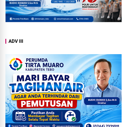
ADV III