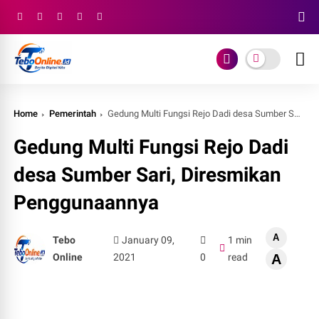
Home
Pemerintah
Gedung Multi Fungsi Rejo Dadi desa Sumber Sari, Diresmikan Penggunaannya
Gedung Multi Fungsi Rejo Dadi
desa Sumber Sari, Diresmikan
Penggunaannya
A
Tebo
January 09,
1 min
Online
2021
0
read
A