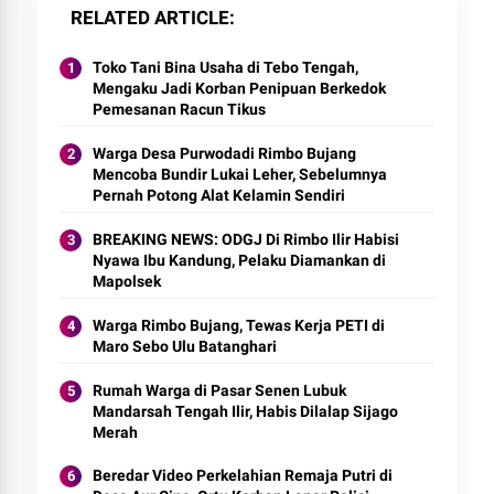
RELATED ARTICLE
Toko Tani Bina Usaha di Tebo Tengah,
Mengaku Jadi Korban Penipuan Berkedok
Pemesanan Racun Tikus
Warga Desa Purwodadi Rimbo Bujang
Mencoba Bundir Lukai Leher, Sebelumnya
Pernah Potong Alat Kelamin Sendiri
BREAKING NEWS: ODGJ Di Rimbo Ilir Habisi
Nyawa Ibu Kandung, Pelaku Diamankan di
Mapolsek
Warga Rimbo Bujang, Tewas Kerja PETI di
Maro Sebo Ulu Batanghari
Rumah Warga di Pasar Senen Lubuk
Mandarsah Tengah Ilir, Habis Dilalap Sijago
Merah
Beredar Video Perkelahian Remaja Putri di