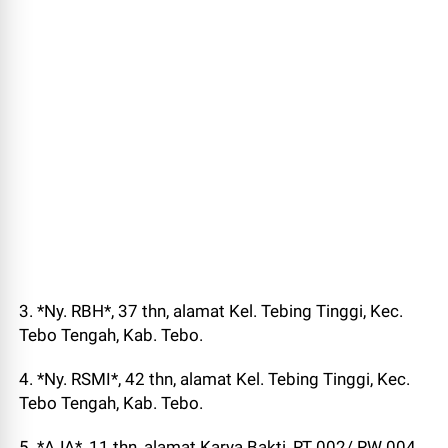
3. *Ny. RBH*, 37 thn, alamat Kel. Tebing Tinggi, Kec.
Tebo Tengah, Kab. Tebo.
4. *Ny. RSMI*, 42 thn, alamat Kel. Tebing Tinggi, Kec.
Tebo Tengah, Kab. Tebo.
5. *AJA*, 11 thn, alamat Karya Bakti, RT 002/ RW 004,