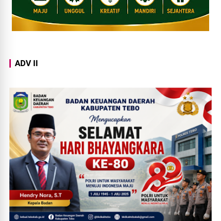
ADV II