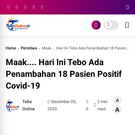
Home
Peristiwa
Maak.... Hari Ini Tebo Ada Penambahan 18 Pasien Positif Covid-19
Maak.... Hari Ini Tebo Ada
Penambahan 18 Pasien Positif
Covid-19
A
Tebo
December 05,
2 min
Online
2020
0
read
A