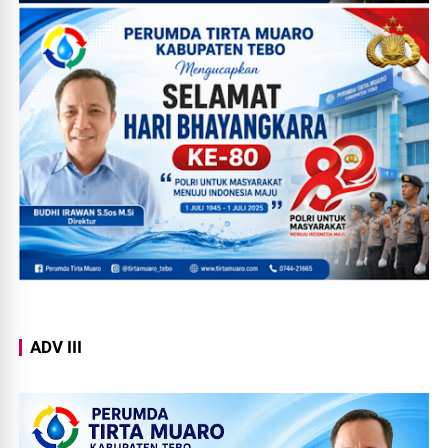
ADV III