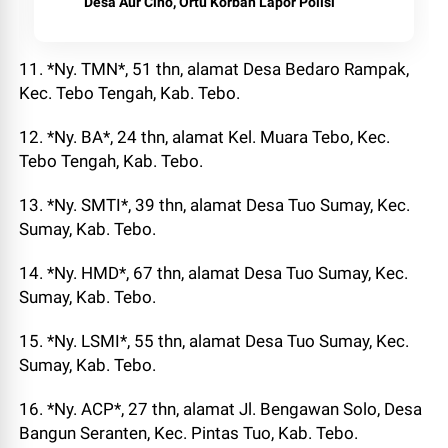
Desa Aur Cino, Ortu Korban Lapor Polisi
11. *Ny. TMN*, 51 thn, alamat Desa Bedaro Rampak,
Kec. Tebo Tengah, Kab. Tebo.
12. *Ny. BA*, 24 thn, alamat Kel. Muara Tebo, Kec.
Tebo Tengah, Kab. Tebo.
13. *Ny. SMTI*, 39 thn, alamat Desa Tuo Sumay, Kec.
Sumay, Kab. Tebo.
14. *Ny. HMD*, 67 thn, alamat Desa Tuo Sumay, Kec.
Sumay, Kab. Tebo.
15. *Ny. LSMI*, 55 thn, alamat Desa Tuo Sumay, Kec.
Sumay, Kab. Tebo.
16. *Ny. ACP*, 27 thn, alamat Jl. Bengawan Solo, Desa
Bangun Seranten, Kec. Pintas Tuo, Kab. Tebo.