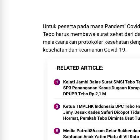
Untuk peserta pada masa Pandemi Covid-1
Tebo harus membawa surat sehat dari dae
melaksanakan protokoler kesehatan denga
kesehatan dan keamanan Covid-19.
RELATED ARTICLE
Kejati Jambi Balas Surat SMSI Tebo Te
SP3 Penanganan Kasus Dugaan Korups
DPUPR Tebo Rp 2,1 M
Ketua TMPLHK Indonesia DPC Tebo H
Jimy, Desak Kades Suferi Dicopot Tida
Hormat, Pemkab Tebo Diminta Usut Tu
Media Patroli86.com Gelar Bukber dan
Santunan Anak Yatim Piatu di VII Koto I