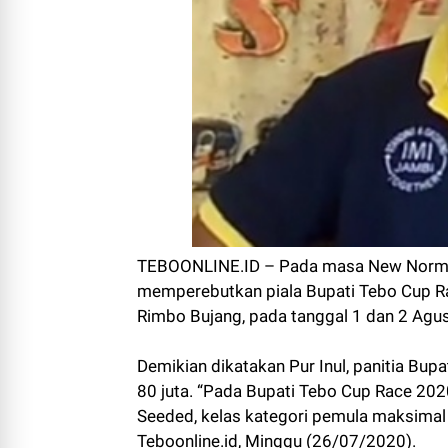
TEBOONLINE.ID – Pada masa New Normal 
memperebutkan piala Bupati Tebo Cup Ra
Rimbo Bujang, pada tanggal 1 dan 2 Agu
Demikian dikatakan Pur Inul, panitia Bu
80 juta. “Pada Bupati Tebo Cup Race 202
Seeded, kelas kategori pemula maksimal u
Teboonline.id, Minggu (26/07/2020).