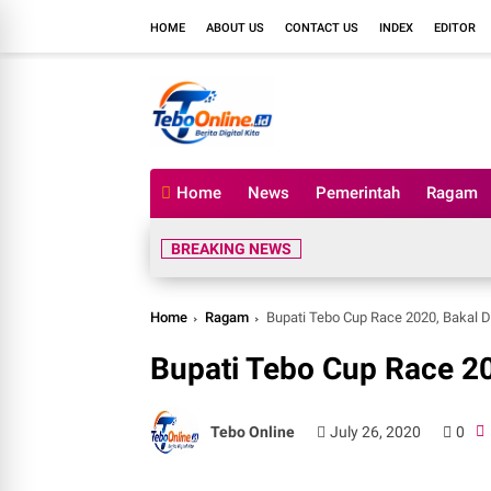
HOME
ABOUT US
CONTACT US
INDEX
EDITOR
Home
News
Pemerintah
Ragam
BREAKING NEWS
Home
Ragam
Bupati Tebo Cup Race 2020, Bakal D
Bupati Tebo Cup Race 20
Tebo Online
July 26, 2020
0