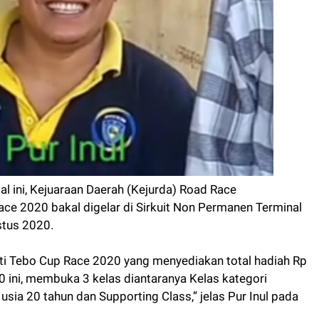
ini, Kejuaraan Daerah (Kejurda) Road Race
ce 2020 bakal digelar di Sirkuit Non Permanen Terminal
stus 2020.
pati Tebo Cup Race 2020 yang menyediakan total hadiah Rp
0 ini, membuka 3 kelas diantaranya Kelas kategori
sia 20 tahun dan Supporting Class,” jelas Pur Inul pada