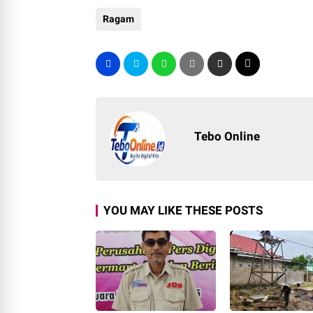
Ragam
Tebo Online
YOU MAY LIKE THESE POSTS