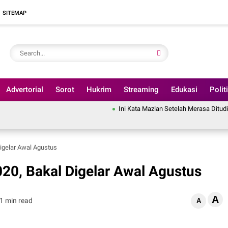
SITEMAP
Advertorial
Sorot
Hukrim
Streaming
Edukasi
Polit
Ini Kata Mazlan Setelah Merasa Dituding Pindahkan An
igelar Awal Agustus
20, Bakal Digelar Awal Agustus
A
1 min read
A