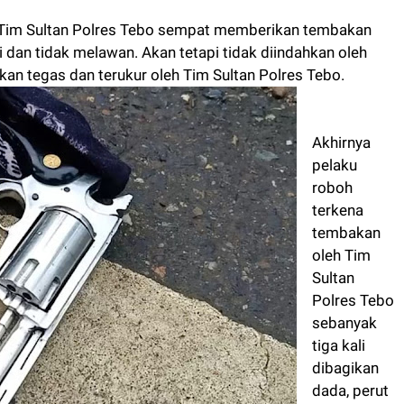
 Tim Sultan Polres Tebo sempat memberikan tembakan
i dan tidak melawan. Akan tetapi tidak diindahkan oleh
kan tegas dan terukur oleh Tim Sultan Polres Tebo.
Akhirnya
pelaku
roboh
terkena
tembakan
oleh Tim
Sultan
Polres Tebo
sebanyak
tiga kali
dibagikan
dada, perut