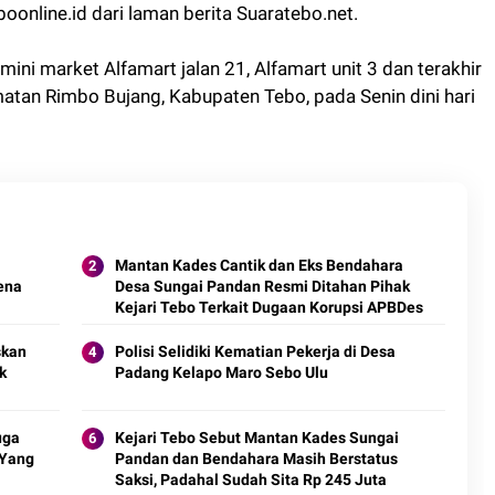
boonline.id dari laman berita Suaratebo.net.
ini market Alfamart jalan 21, Alfamart unit 3 dan terakhir
atan Rimbo Bujang, Kabupaten Tebo, pada Senin dini hari
Mantan Kades Cantik dan Eks Bendahara
rena
Desa Sungai Pandan Resmi Ditahan Pihak
Kejari Tebo Terkait Dugaan Korupsi APBDes
skan
Polisi Selidiki Kematian Pekerja di Desa
k
Padang Kelapo Maro Sebo Ulu
uga
Kejari Tebo Sebut Mantan Kades Sungai
 Yang
Pandan dan Bendahara Masih Berstatus
Saksi, Padahal Sudah Sita Rp 245 Juta