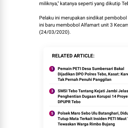
miliknya," katanya seperti yang dikutip Te
Pelaku ini merupakan sindikat pembobol m
ini baru membobol Alfamart unit 3 Kecam
(24/03/2020).
RELATED ARTICLE
Pemain PETI Desa Sumbersari Bakal
Dijadikan DPO Polres Tebo, Kasat: Ka
Tak Pernah Penuhi Panggilan
SMSI Tebo Tantang Kejati Jambi Jela
Penghentian Dugaan Korupsi 14 Proye
DPUPR Tebo
Polsek Maro Sebo Ulu Batanghari, Did
Tutup Mata Terkait Insiden PETI Maut
Tewaskan Warga Rimbo Bujang