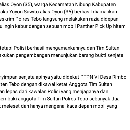
 alias Oyon (35), warga Kecamatan Nibung Kabupaten
laku Yoyon Suwito alias Oyon (35) berhasil diamankan
treskrim Polres Tebo langsung melakukan razia didepan
u ingin kabur dengan sebuah mobil Panther Pick Up hitam
tetapi Polisi berhasil mengamankannya dan Tim Sultan
akukan pengembangan menunjukan barang bukti senjata
yimpan senjata apinya yaitu didekat PTPN VI Desa Rimbo
ten Tebo dengan dikawal ketat Anggota Tim Sultan
 dan lepas dari kawalan Polisi yang menjaganya dan
nembaki anggota Tim Sultan Polres Tebo sebanyak dua
ut meleset dan hanya mengenai kaca depan mobil yang