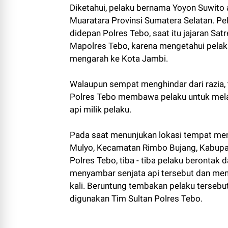
Diketahui, pelaku bernama Yoyon Suwito
Muaratara Provinsi Sumatera Selatan. Pe
didepan Polres Tebo, saat itu jajaran Sa
Mapolres Tebo, karena mengetahui pelak
mengarah ke Kota Jambi.
Walaupun sempat menghindar dari razia, 
Polres Tebo membawa pelaku untuk mel
api milik pelaku.
Pada saat menunjukan lokasi tempat men
Mulyo, Kecamatan Rimbo Bujang, Kabupa
Polres Tebo, tiba - tiba pelaku berontak
menyambar senjata api tersebut dan me
kali. Beruntung tembakan pelaku terseb
digunakan Tim Sultan Polres Tebo.