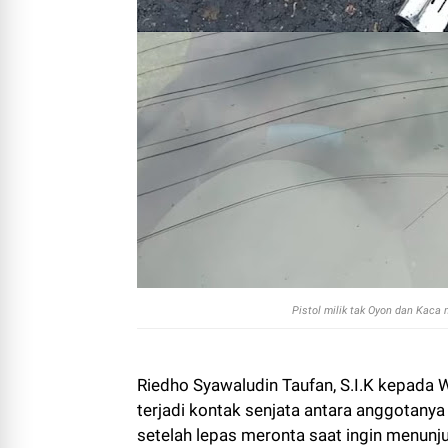
Pistol milik tak Oyon dan Kaca m
Riedho Syawaludin Taufan, S.I.K kepada 
terjadi kontak senjata antara anggotan
setelah lepas meronta saat ingin menunj