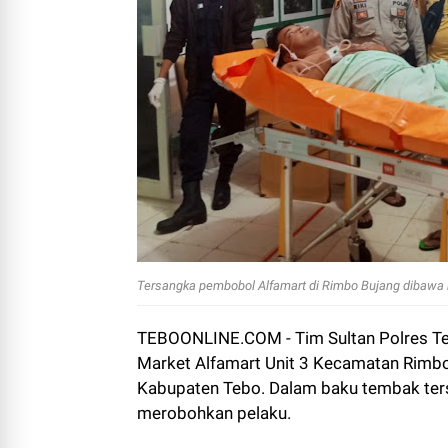
Tersangka pembobol Alfamart di Rimbo Bujang dibawa k
TEBOONLINE.COM - Tim Sultan Polres Te
Market Alfamart Unit 3 Kecamatan Rimbo
Kabupaten Tebo. Dalam baku tembak terse
merobohkan pelaku.