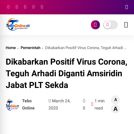
Home
Pemerintah
Dikabarkan Positif Virus Corona, Teguh Arhadi Diganti Amsiridin Jabat PLT Sekda
Dikabarkan Positif Virus Corona,
Teguh Arhadi Diganti Amsiridin
Jabat PLT Sekda
A
Tebo
March 24,
1 min
Online
2020
0
read
A