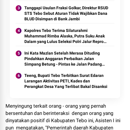
Tanggapi Usulan Fraksi Golkar, Direktur RSUD
STS Tebo Sebut Aturan Tidak Wajibkan Dana
BLUD Disimpan di Bank Jambi
Kapolres Tebo Terima Silaturahmi
Muhammad Rimba Alaska, Putra Suku Anak
Dalam yang Lulus Seleksi Polri Jalur Repro
2026
Ini Kata Mazlan Setelah Merasa Dituding
Pindahkan Anggaran Perbaikan Jalan
Simpang Betung - Pintas ke Jalan Padang
Lamo
Teeng, Bupati Tebo Terbitkan Surat Edaran
Larangan Aktivitas PETI, Kades dan
Perangkat Desa Yang Terlibat Bakal Disanksi
Menyingung terkait orang - orang yang pernah
bersentuhan dan berinteraksi dengan orang yang
dinyatakan positif di Kabupaten Tebo ini, Asisten I ini
pun mengatakan, "Pemerintah daerah Kabupaten