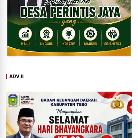
ADV II