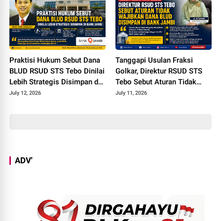
Praktisi Hukum Sebut Dana
Tanggapi Usulan Fraksi
BLUD RSUD STS Tebo Dinilai
Golkar, Direktur RSUD STS
Lebih Strategis Disimpan di
Tebo Sebut Aturan Tidak
Bank Jambi
Wajibkan Dana BLUD
July 12, 2026
July 11, 2026
Disimpan di Bank Jambi
ADV'