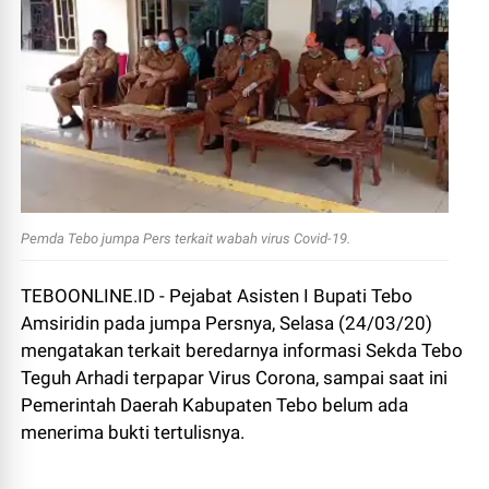
Pemda Tebo jumpa Pers terkait wabah virus Covid-19.
TEBOONLINE.ID - Pejabat Asisten I Bupati Tebo
Amsiridin pada jumpa Persnya, Selasa (24/03/20)
mengatakan terkait beredarnya informasi Sekda Tebo
Teguh Arhadi terpapar Virus Corona, sampai saat ini
Pemerintah Daerah Kabupaten Tebo belum ada
menerima bukti tertulisnya.