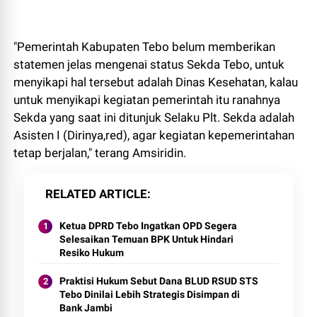
"Pemerintah Kabupaten Tebo belum memberikan
statemen jelas mengenai status Sekda Tebo, untuk
menyikapi hal tersebut adalah Dinas Kesehatan, kalau
untuk menyikapi kegiatan pemerintah itu ranahnya
Sekda yang saat ini ditunjuk Selaku Plt. Sekda adalah
Asisten I (Dirinya,red), agar kegiatan kepemerintahan
tetap berjalan," terang Amsiridin.
RELATED ARTICLE
Ketua DPRD Tebo Ingatkan OPD Segera
Selesaikan Temuan BPK Untuk Hindari
Resiko Hukum
Praktisi Hukum Sebut Dana BLUD RSUD STS
Tebo Dinilai Lebih Strategis Disimpan di
Bank Jambi