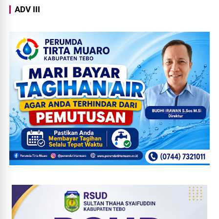
ADV III