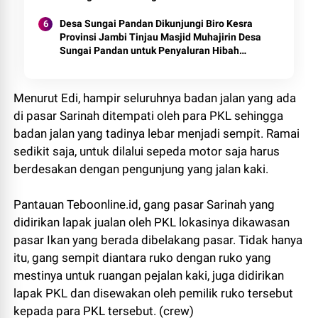
Desa Sungai Pandan Dikunjungi Biro Kesra
Provinsi Jambi Tinjau Masjid Muhajirin Desa
Sungai Pandan untuk Penyaluran Hibah
Pemeliharaan
Menurut Edi, hampir seluruhnya badan jalan yang ada
di pasar Sarinah ditempati oleh para PKL sehingga
badan jalan yang tadinya lebar menjadi sempit. Ramai
sedikit saja, untuk dilalui sepeda motor saja harus
berdesakan dengan pengunjung yang jalan kaki.
Pantauan Teboonline.id, gang pasar Sarinah yang
didirikan lapak jualan oleh PKL lokasinya dikawasan
pasar Ikan yang berada dibelakang pasar. Tidak hanya
itu, gang sempit diantara ruko dengan ruko yang
mestinya untuk ruangan pejalan kaki, juga didirikan
lapak PKL dan disewakan oleh pemilik ruko tersebut
kepada para PKL tersebut. (crew)