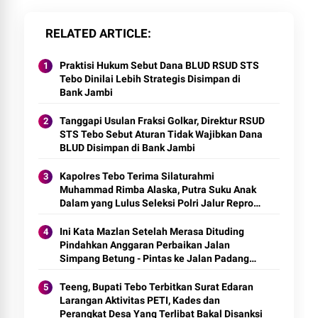
RELATED ARTICLE
Praktisi Hukum Sebut Dana BLUD RSUD STS
Tebo Dinilai Lebih Strategis Disimpan di
Bank Jambi
Tanggapi Usulan Fraksi Golkar, Direktur RSUD
STS Tebo Sebut Aturan Tidak Wajibkan Dana
BLUD Disimpan di Bank Jambi
Kapolres Tebo Terima Silaturahmi
Muhammad Rimba Alaska, Putra Suku Anak
Dalam yang Lulus Seleksi Polri Jalur Repro
2026
Ini Kata Mazlan Setelah Merasa Dituding
Pindahkan Anggaran Perbaikan Jalan
Simpang Betung - Pintas ke Jalan Padang
Lamo
Teeng, Bupati Tebo Terbitkan Surat Edaran
Larangan Aktivitas PETI, Kades dan
Perangkat Desa Yang Terlibat Bakal Disanksi