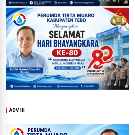
ADV III