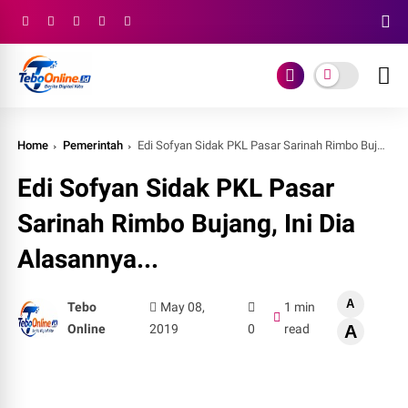
Home
Pemerintah
Edi Sofyan Sidak PKL Pasar Sarinah Rimbo Bujang, Ini Dia Alasannya...
Edi Sofyan Sidak PKL Pasar
Sarinah Rimbo Bujang, Ini Dia
Alasannya...
A
Tebo
May 08,
1 min
Online
2019
0
read
A