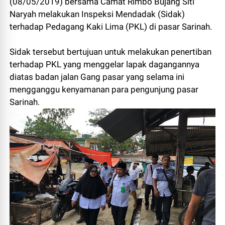
(08/05/2019) bersama Camat Rimbo Bujang Siti
Naryah melakukan Inspeksi Mendadak (Sidak)
terhadap Pedagang Kaki Lima (PKL) di pasar Sarinah.
Sidak tersebut bertujuan untuk melakukan penertiban
terhadap PKL yang menggelar lapak dagangannya
diatas badan jalan Gang pasar yang selama ini
mengganggu kenyamanan para pengunjung pasar
Sarinah.