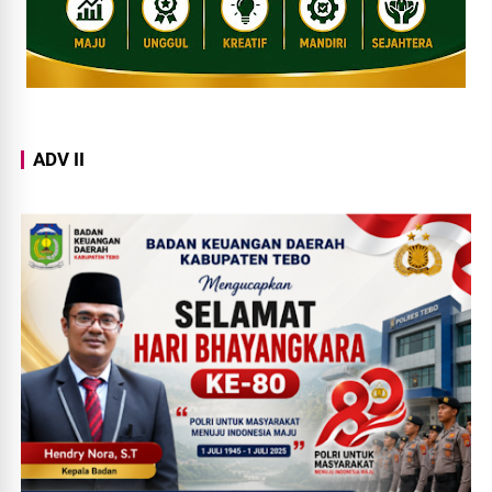
ADV II