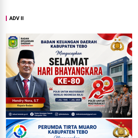
ADV II