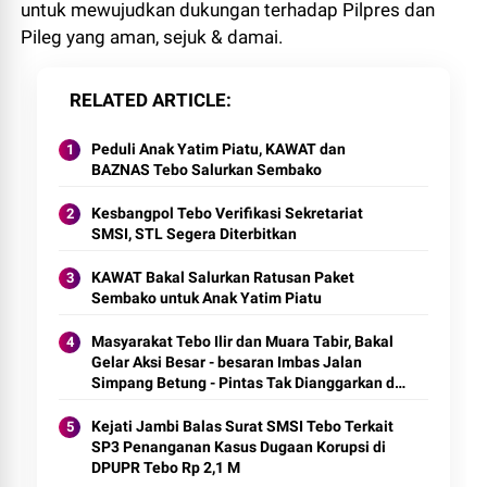
untuk mewujudkan dukungan terhadap Pilpres dan
Pileg yang aman, sejuk & damai.
RELATED ARTICLE
Peduli Anak Yatim Piatu, KAWAT dan
BAZNAS Tebo Salurkan Sembako
Kesbangpol Tebo Verifikasi Sekretariat
SMSI, STL Segera Diterbitkan
KAWAT Bakal Salurkan Ratusan Paket
Sembako untuk Anak Yatim Piatu
Masyarakat Tebo Ilir dan Muara Tabir, Bakal
Gelar Aksi Besar - besaran Imbas Jalan
Simpang Betung - Pintas Tak Dianggarkan di
2027
Kejati Jambi Balas Surat SMSI Tebo Terkait
SP3 Penanganan Kasus Dugaan Korupsi di
DPUPR Tebo Rp 2,1 M