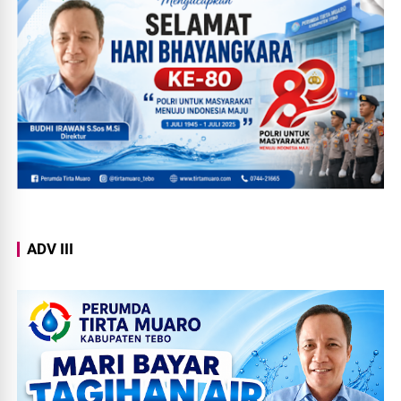
ADV III