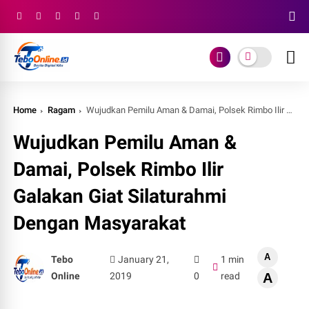
Home
Ragam
Wujudkan Pemilu Aman & Damai, Polsek Rimbo Ilir Galakan Giat Silaturahmi Dengan Masyarakat
Wujudkan Pemilu Aman &
Damai, Polsek Rimbo Ilir
Galakan Giat Silaturahmi
Dengan Masyarakat
A
Tebo
January 21,
1 min
Online
2019
0
read
A